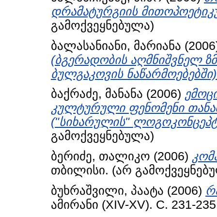
დრამატურგიის მითოპოეტიკუ
გამოქვეყნებულა)
ბალასანიანი, მარიანა
(2006
(ბგერადობის აღმნიშვნელ ზმ
ბულგაკოვის ნაწარმოებებში)
ბაქრაძე, მანანა
(2006)
ემოც
კულტურული ფენომენი თანამ
("სიხარულის" ლოგოკონცეპტ
გამოქვეყნებულა)
ბერიძე, თალიკო
(2006)
კომ
თბილისი. (არ გამოქვეყნებ
ბუხრაშვილი, პაატა
(2006)
რ
ამირანი (XIV-XV). С. 231-23