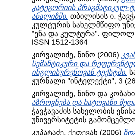
კატეგორიის პრაგმატიკულ-ტ
ანალიზში.
თბილისის ი. ჭავჭ
კულტურის სახელმწიფო უნი
"ენა და კულტურა". ფილოლოგ
ISSN 1512-1364
კირვალიძე, ნინო
(2006)
კვ
სემანტიკური და რეფერენტუ
ინგლისურენოვან ტექსტში.
ს
ჟურნალი "ინტელექტი", 3 (26)
კირვალიძე, ნინო
და
კობახი
აზროვნება და ხატოვანი შედ
ჭავჭავაძის სახელობის ენი
უნივერსიტეტის გამომცემლო
კუპატაძე, ქეთევან
(2006)
ზო