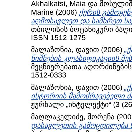
Akhalkatsi, Maia
და
მოსულიშ
Marine
(2006)
ქერის გამოყენ
აღმოსავლეთ და სამხრეთ სა
თბილისის ბოტანიკური ბაღის 
ISSN 1512-1275
მალაზონია, დავით
(2006)
„
ნიშნების კლასიფიკაციის შეს
მეცნიერებათა აღორძინების ფ
1512-0333
მალაზონია, დავით
(2006)
„
ისტორიის მამოძრავებელი ძა
ჟურნალი „ინტელექტი“ (3 (26)
მაღლაკელიძე, შორენა
(200
დასავლეთის გამოცდილება ს