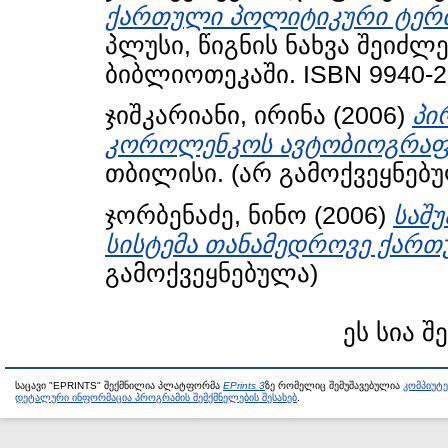
ქართული პოლიტიკური ტერ
პლუსი, წიგნის ნახვა შეიძლ
ბიბლიოთეკაში. ISBN 9940-2
ჯიშკარიანი, ირინა
(2006)
პი
კოროლენკოს ავტობიოგრაფი
თბილისი. (არ გამოქვეყნებ
ჯორბენაძე, ნინო
(2006)
საშ
სისტემა თანამედროვე ქართ
გამოქვეყნებულა)
ეს სია შ
საცავი "EPRINTS" შექმნილია პლატფორმა
EPrints 3
ზე რომელიც შემუშავებულია
კომპიუტ
დეტალური ინფორმაცია პროგრამის შემქმნელების შესახებ
.