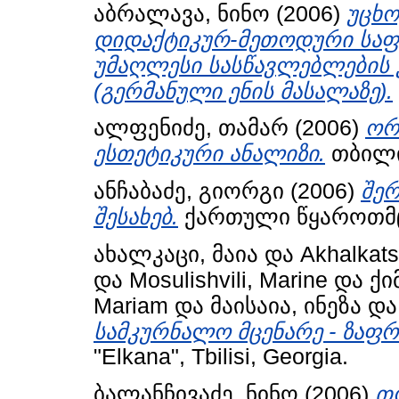
აბრალავა, ნინო
(2006)
უცხო
დიდაქტიკურ-მეთოდური საფ
უმაღლესი სასწავლებლების 
(გერმანული ენის მასალაზე).
ალფენიძე, თამარ
(2006)
ორ
ესთეტიკური ანალიზი.
თბილი
ანჩაბაძე, გიორგი
(2006)
შერ
შესახებ.
ქართული წყაროთმც
ახალკაცი, მაია
და
Akhalkats
და
Mosulishvili, Marine
და
ქი
Mariam
და
მაისაია, ინეზა
დ
სამკურნალო მცენარე - ზაფრ
"Elkana", Tbilisi, Georgia.
ბალანჩივაძე, ნინო
(2006)
თ