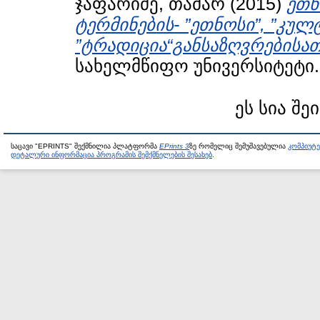
ჯაფარიძე, თამარ
(2015)
ეთნ
ტერმინების- ”ეთნოსი”, ”კულ
”ტრადიცია“განსაზღვრებისათ
სახელმწიფო უნივერსიტეტი.
ეს სია შე
საცავი "EPRINTS" შექმნილია პლატფორმა
EPrints 3
ზე რომელიც შემუშავებულია
კომპიუტ
დეტალური ინფორმაცია პროგრამის შემქმნელების შესახებ
.