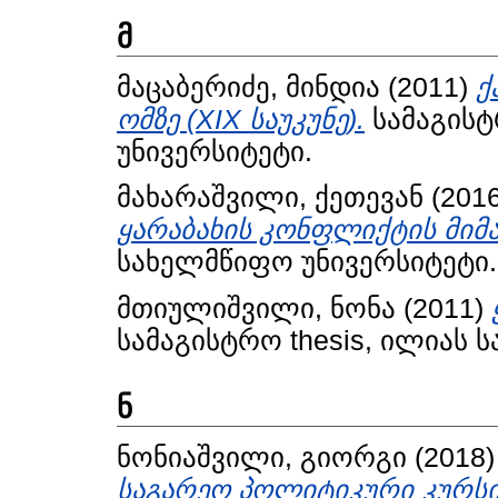
მ
მაცაბერიძე, მინდია
(2011)
ქ
ომზე (XIX საუკუნე).
სამაგისტ
უნივერსიტეტი.
მახარაშვილი, ქეთევან
(201
ყარაბახის კონფლიქტის მიმ
სახელმწიფო უნივერსიტეტი.
მთიულიშვილი, ნონა
(2011)
სამაგისტრო thesis, ილიას 
ნ
ნონიაშვილი, გიორგი
(2018
საგარეო პოლიტიკური კურს