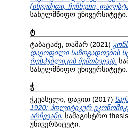
(ინგუშეთი, ჩეჩნეთი, დაღესტა
სახელმწიფო უნივერსიტეტი.
ტ
ტაბატაძე, თამარ
(2021)
კონ
დაყოფილი საზოგადოების ს
რესპუბლიკის შემთხვევა).
სა
სახელმწიფო უნივერსიტეტი.
ჭ
ჭკუასელი, დავით
(2017)
საქ
1920: პოლიტიკურ-ეკონომი
არჩევანი.
სამაგისტრო thesi
უნივერსიტეტი.