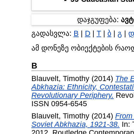
დაჯგუფება:
ავ
გადასვლა:
B
|
D
|
T
|
ბ
|
გ
|
ამ დონეზე ობიექტების რაო
B
Blauvelt, Timothy
(2014)
The E
Abkhazia: Ethnicity, Contestat
Revolutionary Periphery.
Revol
ISSN 0954-6545
Blauvelt, Timothy
(2014)
From 
Soviet Abkhazia, 1921-38.
In: 
2012. Routledge Contemporary