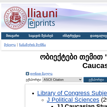
მთავარი
საცავის შესახებ
ინსტრუქცია
დათვალიე
შესვლა
ჩანაწერის შექმნა
ობიექტები თემით "J
Caucas
დონით მაღლა
ექსპორტი
Library of Congress Subje
J Political Sciences
(2
JJ Caucasian Stu