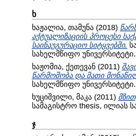
ხ
ხაჟალია, თამუნა
(2018)
წარ
აქტუალიზაციის პროცესი სა
საინაუგურაციო სიტყვებში.
სა
სახელმწიფო უნივერსიტეტი.
ხაჟომია, ქეთევან
(2011)
შავ
წარმოშობა და მათი მონაწი
სახელმწიფო უნივერსიტეტი.
ხუციშვილი, მაკა
(2011)
მზით
სამაგისტრო thesis, ილიას 
ჯ