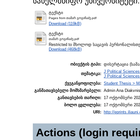
სახელმწიფო უნივერსიტეტი.
ტექსტი
Pages from თამარ გოგიჩაძე.pdf
Download (119kB)
ტექსტი
თამარ გოგიჩაძე.pdf
Restricted to მხოლოდ საცავის პერსონალისთ
Download (468kB)
ობიექტის ტიპი:
დისერტაცია (სამ
J Political Science
თემატიკა:
J Political Science
ქვეგანყოფილება:
Student Thesis > M
განმათავსებელი მომხმარებელი:
Admin Ana Diakvnish
განთავსების თარიღი:
17 ოქტომბერი 202
ბოლო ცვლილება:
17 ოქტომბერი 202
URI:
http://eprints.iliaun
Actions (login requi