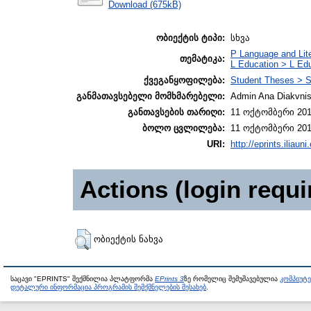
Download (675kB)
ობიექტის ტიპი:
სხვა
P Language and Lite
თემატიკა:
L Education > L Edu
ქვეგანყოფილება:
Student Theses > S
განმათავსებელი მომხმარებელი:
Admin Ana Diakvnish
განთავსების თარიღი:
11 ოქტომბერი 201
ბოლო ცვლილება:
11 ოქტომბერი 201
URI:
http://eprints.iliaun
Actions (login requi
ობიექტის ნახვა
საცავი "EPRINTS" შექმნილია პლატფორმა
EPrints 3
ზე რომელიც შემუშავებულია
კომპიუტ
დეტალური ინფორმაცია პროგრამის შემქმნელების შესახებ
.