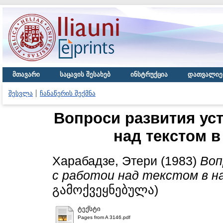
მთავარი
საცავის შესახებ
ინსტრუქცია
დათვალიე
შესვლა
ჩანაწერის შექმნა
Вопроси развития уст
над текстом в
Харабадзе, Этери
(1983)
Воп
с работои над текстом в на
გამოქვეყნებულა)
ტექსტი
Pages from A 3146.pdf