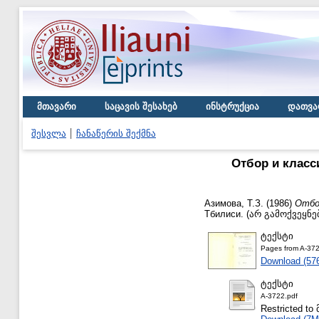
მთავარი
საცავის შესახებ
ინსტრუქცია
დათვა
შესვლა
ჩანაწერის შექმნა
Отбор и класс
Азимова, Т.З.
(1986)
Отбор
Тбилиси. (არ გამოქვეყნ
ტექსტი
Pages from A-372
Download (57
ტექსტი
A-3722.pdf
Restricted 