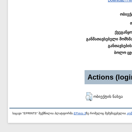
Download (7M
ობიექ
ქვეგანყ
განმათავსებელი მომხმ
განთავსების
ბოლო ცვ
Actions (logi
ობიექტის ნახვა
საცავი "EPRINTS" შექმნილია პლატფორმა
EPrints 3
ზე რომელიც შემუშავებულია
კომ