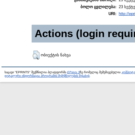
ბოლო ცვლილება:
23 სექტე
URI:
http://epr
Actions (login requi
ობიექტის ნახვა
საცავი "EPRINTS" შექმნილია პლატფორმა
EPrints 3
ზე რომელიც შემუშავებულია
კომპიუტ
დეტალური ინფორმაცია პროგრამის შემქმნელების შესახებ
.