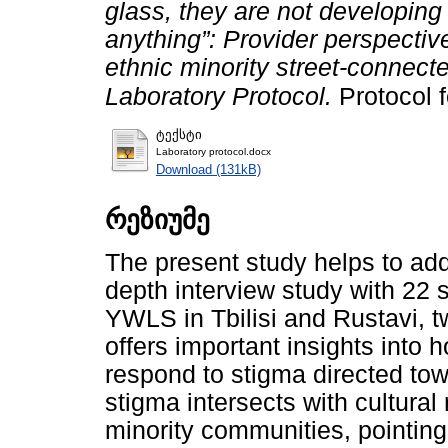
glass, they are not developing
anything”: Provider perspecti
ethnic minority street-connect
Laboratory Protocol.
Protocol 
ტექსტი
Laboratory protocol.docx
Download (131kB)
რეზიუმე
The present study helps to add
depth interview study with 22 
YWLS in Tbilisi and Rustavi, t
offers important insights into
respond to stigma directed tow
stigma intersects with cultural
minority communities, pointin