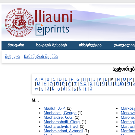
მთავარი
საცავის შესახებ
ინსტრუქცია
დათვალიე
შესვლა
ჩანაწერის შექმნა
ავტორებ
A
|
Á
|
B
|
C
|
D
|
E
|
F
|
G
|
H
|
I
|
J
|
K
|
L
|
M
|
N
|
O
|
P
|
М
|
Н
|
О
|
П
|
Р
|
С
|
Т
|
У-Ф
|
Х
|
Ц
|
Ч
|
Ш
|
Щ-Ю
|
Я
|
ღ
|
ყ
|
შ
|
ჩ
|
ც
|
ძ
|
წ
|
ჭ
|
ხ
|
ჯ
|
ჰ
M...
Maaluf, J.-P.
(2)
Markos
Machabeli, George
(1)
Markova
Machaidze, G.G.
(1)
Marone,
Macharashvili, Giorgi
(1)
Marsagis
Macharashvili, Irakli
(1)
Martiash
Machavariani, Avtandil
(1)
Martíne