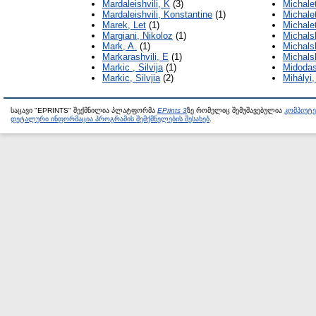
Mardaleishvili, K
(3)
Michale
Mardaleishvili, Konstantine
(1)
Michale
Marek, Let
(1)
Michale
Margiani, Nikoloz
(1)
Michals
Mark, A.
(1)
Michals
Markarashvili, E
(1)
Michals
Markic , Silvija
(1)
Midodas
Markic, Silvjia
(2)
Mihályi,
საცავი "EPRINTS" შექმნილია პლატფორმა
EPrints 3
ზე რომელიც შემუშავებულია
კომპიუტ
დეტალური ინფორმაცია პროგრამის შემქმნელების შესახებ
.