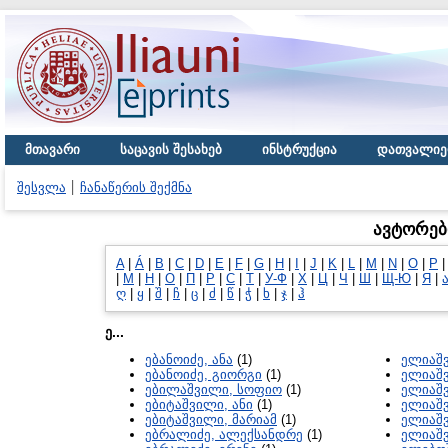
მთავარი
საცავის შესახებ
ინსტრუქცია
დათვალიე
შესვლა
ჩანაწერის შექმნა
ავტორებ
A
|
Á
|
B
|
C
|
D
|
E
|
F
|
G
|
H
|
I
|
J
|
K
|
L
|
M
|
N
|
O
|
P
|
М
|
Н
|
О
|
П
|
Р
|
С
|
Т
|
У-Ф
|
Х
|
Ц
|
Ч
|
Ш
|
Щ-Ю
|
Я
|
ღ
|
ყ
|
შ
|
ჩ
|
ც
|
ძ
|
წ
|
ჭ
|
ხ
|
ჯ
|
ჰ
ე...
ებანოიძე, ანა
(1)
ელიაშ
ებანოიძე, გიორგი
(1)
ელიაშ
ებილაშვილი, სოფიო
(1)
ელიაშვ
ებიტაშვილი, ანი
(1)
ელიაშ
ებიტაშვილი, მარიამ
(1)
ელიაშ
ებრალიძე, ალექსანდრე
(1)
ელიაშვ