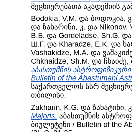
მეცნიერებათა აკადემიის გ
Bodokia, V.M.
და
ბოდოკია, ვ
და
ზახარინი, კ.
და
Nikonov, 
В.Б.
და
Gordeladse, Sh.G.
დ
Ш.Г.
და
Kharadze, E.K.
და
ხა
Vashakidze, M.A.
და
ვაშაკიძე
Chkhaidze, Sh.M.
და
ჩხაიძე, 
აბასთუმნის ასტროფიზიკური
Bulletin of the Abastumani Ast
საქართველოს სსრ მეცნიერე
თბილისი.
Zakharin, K.G.
და
ზახატინი, კ
Majoris.
აბასთუმნის ასტროფ
ბიულეტენი / Bulletin of the A