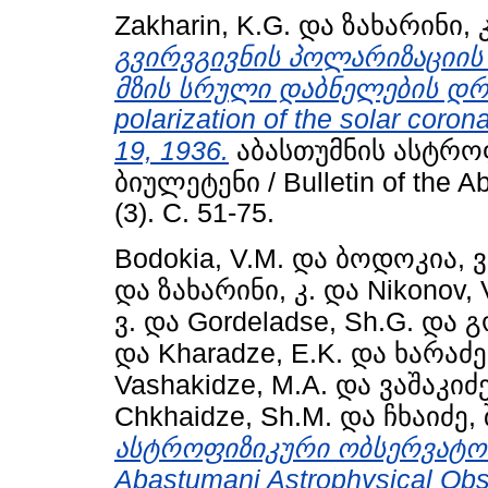
Zakharin, K.G.
და
ზახარინი, კ
გვირვგივნის პოლარიზაციის 
მზის სრული დაბნელების დროს
polarization of the solar corona
19, 1936.
აბასთუმნის ასტრო
ბიულეტენი / Bulletin of the A
(3). С. 51-75.
Bodokia, V.M.
და
ბოდოკია, ვ
და
ზახარინი, კ.
და
Nikonov, 
ვ.
და
Gordeladse, Sh.G.
და
გ
და
Kharadze, E.K.
და
ხარაძე,
Vashakidze, M.A.
და
ვაშაკიძე
Chkhaidze, Sh.M.
და
ჩხაიძე, 
ასტროფიზიკური ობსერვატორიი
Abastumani Astrophysical Obs