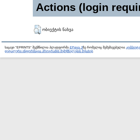
Actions (login requi
ობიექტის ნახვა
საცავი "EPRINTS" შექმნილია პლატფორმა
EPrints 3
ზე რომელიც შემუშავებულია
კომპიუტ
დეტალური ინფორმაცია პროგრამის შემქმნელების შესახებ
.