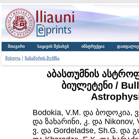
მთავარი
საცავის შესახებ
ინსტრუქცია
დათვალიე
შესვლა
ჩანაწერის შექმნა
აბასთუმნის ასტრო
ბიულეტენი / Bull
Astrophys
Bodokia, V.M.
და
ბოდოკია, ვ
და
ზახარინი, კ.
და
Nikonov, 
ვ.
და
Gordeladse, Sh.G.
და
გ