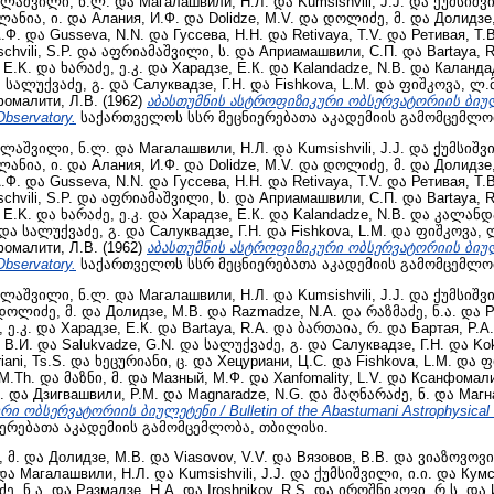
ლაშვილი, ნ.ლ.
და
Магалашвили, Н.Л.
და
Kumsishvili, J.J.
და
ქუმსიშვი
ლანია, ი.
და
Алания, И.Ф.
და
Dolidze, M.V.
და
დოლიძე, მ.
და
Долидзе
.Ф.
და
Gusseva, N.N.
და
Гуссева, Н.Н.
და
Retivaya, T.V.
და
Ретивая, Т.В
chvili, S.P.
და
აფრიამაშვილი, ს.
და
Априамашвили, С.П.
და
Bartaya, R
 E.K.
და
ხარაძე, ე.კ.
და
Харадзе, Е.К.
და
Kalandadze, N.B.
და
Каландад
ა
სალუქვაძე, გ.
და
Салуквадзе, Г.Н.
და
Fishkova, L.M.
და
ფიშკოვა, ლ.მ
омалити, Л.В.
(1962)
აბასთუმნის ასტროფიზიკური ობსერვატორიის ბიულეტე
Observatory.
საქართველოს სსრ მეცნიერებათა აკადემიის გამომცემლო
ლაშვილი, ნ.ლ.
და
Магалашвили, Н.Л.
და
Kumsishvili, J.J.
და
ქუმსიშვი
ლანია, ი.
და
Алания, И.Ф.
და
Dolidze, M.V.
და
დოლიძე, მ.
და
Долидзе
.Ф.
და
Gusseva, N.N.
და
Гуссева, Н.Н.
და
Retivaya, T.V.
და
Ретивая, Т.В
chvili, S.P.
და
აფრიამაშვილი, ს.
და
Априамашвили, С.П.
და
Bartaya, R
 E.K.
და
ხარაძე, ე.კ.
და
Харадзе, Е.К.
და
Kalandadze, N.B.
და
კალანდა
და
სალუქვაძე, გ.
და
Салуквадзе, Г.Н.
და
Fishkova, L.M.
და
ფიშკოვა, 
омалити, Л.В.
(1962)
აბასთუმნის ასტროფიზიკური ობსერვატორიის ბიულეტე
Observatory.
საქართველოს სსრ მეცნიერებათა აკადემიის გამომცემლო
ლაშვილი, ნ.ლ.
და
Магалашвили, Н.Л.
და
Kumsishvili, J.J.
და
ქუმსიშვი
დოლიძე, მ.
და
Долидзе, М.В.
და
Razmadze, N.A.
და
რაზმაძე, ნ.ა.
და
Р
 ე.კ.
და
Харадзе, Е.К.
და
Bartaya, R.A.
და
ბართაია, რ.
და
Бартая, Р.А.
 В.И.
და
Salukvadze, G.N.
და
სალუქვაძე, გ.
და
Салуквадзе, Г.Н.
და
Ko
iani, Ts.S.
და
ხეცურიანი, ც.
და
Хецуриани, Ц.С.
და
Fishkova, L.M.
და
ფ
M.Th.
და
მაზნი, მ.
და
Мазный, М.Ф.
და
Xanfomality, L.V.
და
Ксанфомали
.
და
Дзигвашвили, Р.М.
და
Magnaradze, N.G.
და
მაღნარაძე, ნ.
და
Магна
 ობსერვატორიის ბიულეტენი / Bulletin of the Abastumani Astrophysical 
ერებათა აკადემიის გამომცემლობა, თბილისი.
 მ.
და
Долидзе, М.В.
და
Viasоvov, V.V.
და
Вязовов, В.В.
და
ვიაზოვოვი,
და
Магалашвили, Н.Л.
და
Kumsishvili, J.J.
და
ქუმსიშვილი, ი.ი.
და
Кумс
ე, ნ.ა.
და
Размадзе, Н.А.
და
Iroshnikov, R.S.
და
იროშნიკოვი, რ.ს.
და