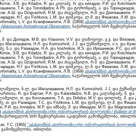
Коток, Э.В.
და
Kiladze, R.
და
კილაძე, რ.
და
киладзе, Р.И.
და
Kotchlashv
лашвили, Т.А.
და
Torondjadze, A.Ph.
და
ტორონჯაძე, ა.
და
Торонджадзе,
сов, А.Ш.
და
Dzigvashvili, R.M.
და
ძიგვაშვილი, რ.მ.
და
Дзигвашвили, Р
нарадзе, Н.Г.
და
Fishkova, L.M.
და
ფიშკოვა, ლ.მ.
და
Фишкова, Л.М.
დ
nfomality, L.V.
და
Ксанфомалити, Л.В.
(1959)
აბასთუმნის ასტროფიზიკუ
e Abastumani Astrophysical Observatory.
საქართველოს სსრ მეცნიერებათა
ი.
 მ.
და
Долидзе, М.В.
და
Viasоvov, V.V.
და
ვიაზოვოვი, ვ.ვ.
და
Вязовов,
და
Магалашвили, Н.Л.
და
Kumsishvili, J.J.
და
ქუმსიშვილი, ი.ი.
და
Кумс
ე, ნ.ა.
და
Размадзе, Н.А.
და
Iroshnikov, R.S.
და
Ирошников, Р.С.
და
ირ
Коток, Э.В.
და
Kiladze, R.
და
კილაძე, რ.
და
киладзе, Р.И.
და
Kotchlashv
лашвили, Т.А.
და
Torondjadze, A.Ph.
და
ტორონჯაძე, ა.
და
Торонджадзе,
сов, А.Ш.
და
Dzigvashvili, R.M.
და
ძიგვაშვილი, რ.მ.
და
Дзигвашвили, Р
нарадзе, Н.Г.
და
Fishkova, L.M.
და
ფიშკოვა, ლ.მ.
და
Фишкова, Л.М.
დ
nfomality, L.V.
და
Ксанфомалити, Л.В.
(1959)
აბასთუმნის ასტროფიზიკუ
e Abastumani Astrophysical Observatory.
საქართველოს სსრ მეცნიერებათა
ი.
ლაშვილი, ნ.ლ.
და
Магалашвили, Н.Л.
და
Kumsishvili, J.J.
და
ქუმსიშვი
ბართაია, რ.
და
Бартая, Р.А.
და
Kalandadze, N.B.
და
კალანდაძე, ნ.
და
ლაშვილი, თ.
და
Кочлашвили, Т.А.
და
Dolidze, M.V.
და
დოლიძე, მ.
და
ე, თ.
და
Размадзе, Т.С.
და
Fishkova, L.M.
და
ფიშკოვა, ლ.მ.
და
Фишко
е, Р.И.
და
Imnadze, M.P.
და
იმნაძე, მ.
და
Имнадзе, М.П.
და
Magnaradze
)
აბასთუმნის ასტროფიზიკური ობსერვატორიის ბიულეტენი / Bulletin of th
საქართველოს სსრ მეცნიერებათა აკადემიის გამომცემლობა, თბილის
зе, Т.С.
(1955)
"აბასთუმნის ასტროფიზიკური ობსერვატორიის ბიულეტენი
ს გამომცემლობა, თბილისი.