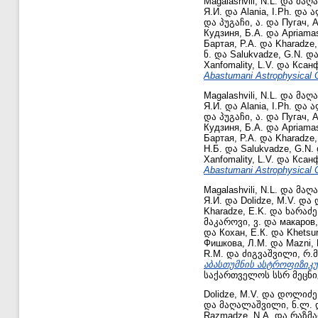
Magalashvili, N.L.
და
მაღა
Я.И.
და
Alania, I.Ph.
და
ა
და
პუგაჩი, ა.
და
Пугач, А
Кудзиня, Б.А.
და
Apriamas
Бартая, Р.А.
და
Kharadze,
ნ.
და
Salukvadze, G.N.
დ
Xanfomality, L.V.
და
Ксанф
Abastumani Astrophysical 
Magalashvili, N.L.
და
მაღა
Я.И.
და
Alania, I.Ph.
და
ა
და
პუგაჩი, ა.
და
Пугач, А
Кудзиня, Б.А.
და
Apriamas
Бартая, Р.А.
და
Kharadze,
Н.Б.
და
Salukvadze, G.N.
Xanfomality, L.V.
და
Ксанф
Abastumani Astrophysical 
Magalashvili, N.L.
და
მაღა
Я.И.
და
Dolidze, M.V.
და
Kharadze, E.K.
და
ხარაძე,
მაკაროვი, ვ.
და
макаров,
და
Кохан, Е.К.
და
Khetsur
Фишкова, Л.М.
და
Mazni, 
R.M.
და
ძიგვაშვილი, რ.მ
აბასთუმნის ასტროფიზიკური
საქართველოს სსრ მეცნი
Dolidze, M.V.
და
დოლიძე,
და
მაღალაშვილი, ნ.ლ.
Razmadze, N.A.
და
რაზმაძ