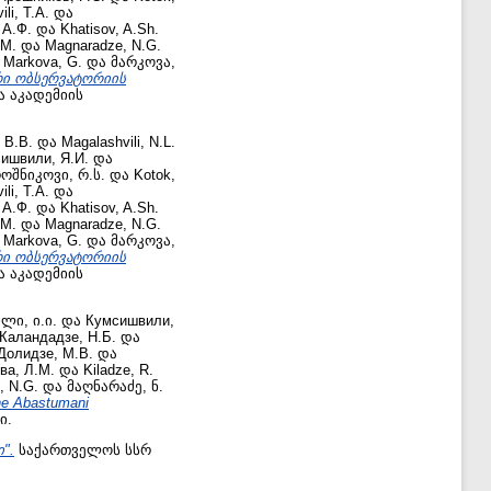
ili, T.A.
და
 А.Ф.
და
Khatisov, A.Sh.
.М.
და
Magnaradze, N.G.
ა
Markova, G.
და
მარკოვა,
რი ობსერვატორიის
 აკადემიის
 В.В.
და
Magalashvili, N.L.
ишвили, Я.И.
და
ოშნიკოვი, რ.ს.
და
Kotok,
ili, T.A.
და
 А.Ф.
და
Khatisov, A.Sh.
.М.
და
Magnaradze, N.G.
ა
Markova, G.
და
მარკოვა,
რი ობსერვატორიის
 აკადემიის
ლი, ი.ი.
და
Кумсишвили,
Каландадзе, Н.Б.
და
Долидзе, М.В.
და
ва, Л.М.
და
Kiladze, R.
, N.G.
და
მაღნარაძე, ნ.
e Abastumani
ი.
".
საქართველოს სსრ