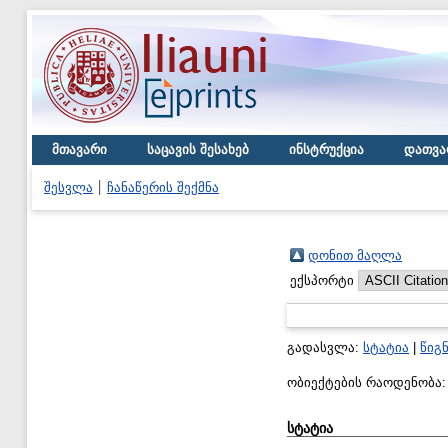
მთავარი
საცავის შესახებ
ინსტრუქცია
დათვა
შესვლა
ჩანაწერის შექმნა
დონით მაღლა
ექსპორტი
გადასვლა:
სტატია
|
წიგ
ობიექტების რაოდენობა
სტატია