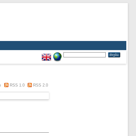
m
RSS 1.0
RSS 2.0