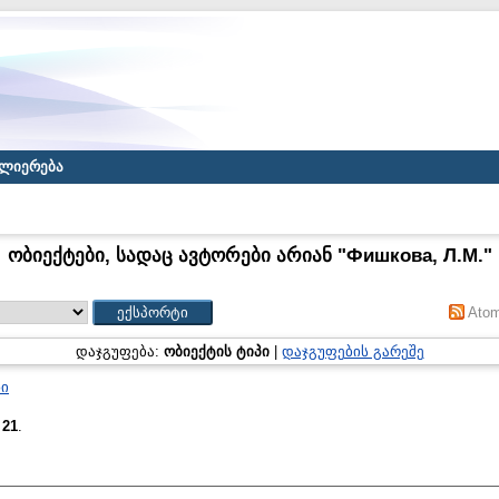
ლიერება
ობიექტები, სადაც ავტორები არიან "
Фишкова, Л.М.
"
Ato
დაჯგუფება:
ობიექტის ტიპი
|
დაჯგუფების გარეშე
ნი
:
21
.