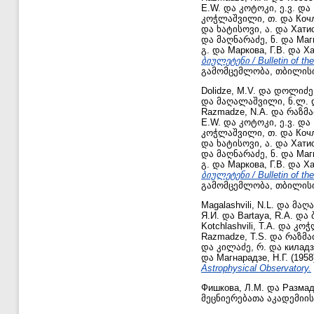
E.W.
და
კოტოკი, ე.ვ.
და
კოჭლაშვილი, თ.
და
Коч
და
ხატისოვი, ა.
და
Хати
და
მაღნარაძე, ნ.
და
Маг
გ.
და
Маркова, Г.В.
და
Xa
ბიულეტენი / Bulletin of th
გამომცემლობა, თბილის
Dolidze, M.V.
და
დოლიძე,
და
მაღალაშვილი, ნ.ლ.
Razmadze, N.A.
და
რაზმაძ
E.W.
და
კოტოკი, ე.ვ.
და
კოჭლაშვილი, თ.
და
Коч
და
ხატისოვი, ა.
და
Хати
და
მაღნარაძე, ნ.
და
Маг
გ.
და
Маркова, Г.В.
და
Xa
ბიულეტენი / Bulletin of th
გამომცემლობა, თბილის
Magalashvili, N.L.
და
მაღა
Я.И.
და
Bartaya, R.A.
და
Kotchlashvili, T.A.
და
კოჭ
Razmadze, T.S.
და
რაზმაძ
და
კილაძე, რ.
და
киладз
და
Магнарадзе, Н.Г.
(1958
Astrophysical Observatory.
Фишкова, Л.М.
და
Размад
მეცნიერებათა აკადემიი