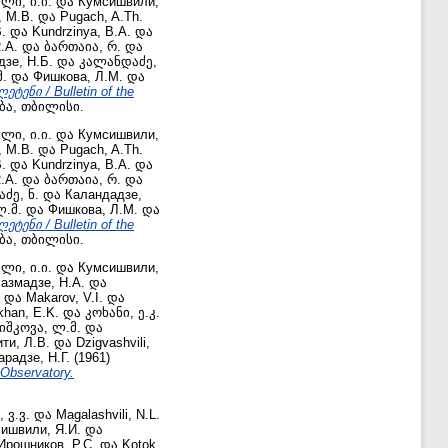
ლი, ი.ი.
და
Кумсишвили,
, М.В.
და
Pugach, A.Th.
.
და
Kundrzinya, B.A.
და
.A.
და
ბართაია, რ.
და
зе, Н.Б.
და
კალანდაძე,
.
და
Фишкова, Л.М.
და
ნი / Bulletin of the
ბა, თბილისი.
ლი, ი.ი.
და
Кумсишвили,
, М.В.
და
Pugach, A.Th.
.
და
Kundrzinya, B.A.
და
.A.
და
ბართაია, რ.
და
ძე, ნ.
და
Каландадзе,
ლ.მ.
და
Фишкова, Л.М.
და
ნი / Bulletin of the
ბა, თბილისი.
ლი, ი.ი.
და
Кумсишвили,
азмадзе, Н.А.
და
და
Makarov, V.I.
და
khan, E.K.
და
კოხანი, ე.კ.
იშკოვა, ლ.მ.
და
ти, Л.В.
და
Dzigvashvili,
радзе, Н.Г.
(1961)
Observatory.
 ვ.ვ.
და
Magalashvili, N.L.
ишвили, Я.И.
და
Ирошников, Р.С.
და
Kotok,