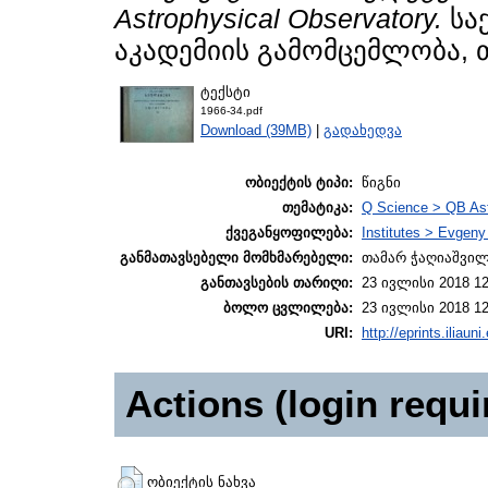
Astrophysical Observatory.
სა
აკადემიის გამომცემლობა, 
ტექსტი
1966-34.pdf
Download (39MB)
|
გადახედვა
ობიექტის ტიპი:
წიგნი
თემატიკა:
Q Science > QB As
ქვეგანყოფილება:
Institutes > Evgen
განმათავსებელი მომხმარებელი:
თამარ ჭაღიაშვი
განთავსების თარიღი:
23 ივლისი 2018 12
ბოლო ცვლილება:
23 ივლისი 2018 12
URI:
http://eprints.iliaun
Actions (login requi
ობიექტის ნახვა