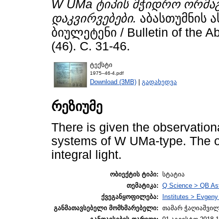
W UMa ტიპის მჭიდრო ორმა
დაკვირვებები.
აბასთუმნის 
ბიულეტენი / Bulletin of the A
(46). С. 31-46.
ტექსტი
1975–46-4.pdf
Download (3MB)
|
გადახედვა
რეზიუმე
There is given the observationa
systems of W UMa-type. The o
integral light.
ობიექტის ტიპი:
სტატია
თემატიკა:
Q Science > QB As
ქვეგანყოფილება:
Institutes > Evgen
განმათავსებელი მომხმარებელი:
თამარ ჭაღიაშვი