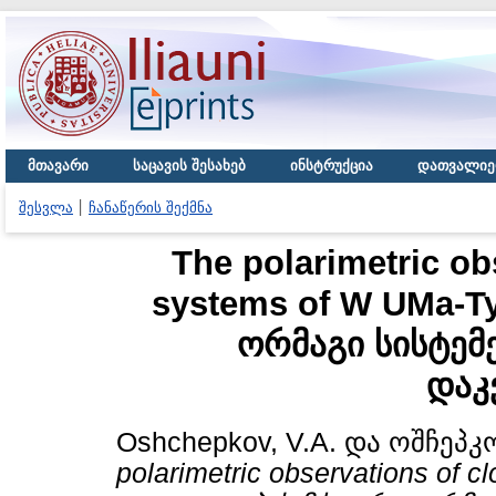
მთავარი
საცავის შესახებ
ინსტრუქცია
დათვალიე
შესვლა
ჩანაწერის შექმნა
The polarimetric ob
systems of W UMa-T
ორმაგი სისტე
დაკ
Oshchepkov, V.A.
და
ოშჩეპკო
polarimetric observations of 