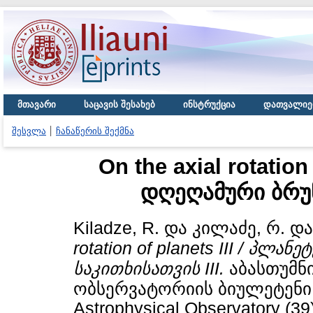
მთავარი
საცავის შესახებ
ინსტრუქცია
დათვალიე
შესვლა
ჩანაწერის შექმნა
On the axial rotation
დღეღამური ბრუნ
Kiladze, R.
და
კილაძე, რ.
დ
rotation of planets III / პლ
საკითხისათვის III.
აბასთუმნ
ობსერვატორიის ბიულეტენი / B
Astrophysical Observatory (39)