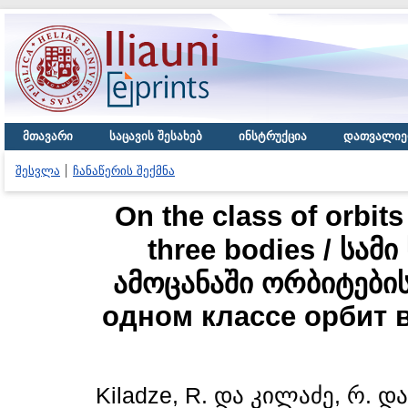
მთავარი
საცავის შესახებ
ინსტრუქცია
დათვალიე
შესვლა
ჩანაწერის შექმნა
On the class of orbits
three bodies / სა
ამოცანაში ორბიტების
одном классе орбит в
Kiladze, R.
და
კილაძე, რ.
დ