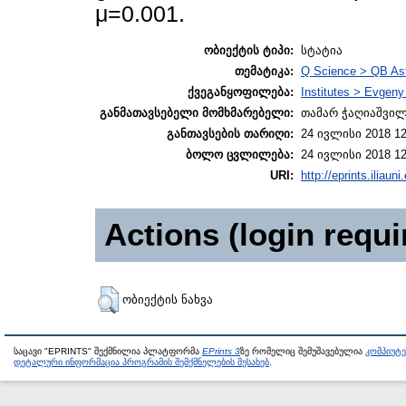
μ=0.001.
ობიექტის ტიპი:
სტატია
თემატიკა:
Q Science > QB As
ქვეგანყოფილება:
Institutes > Evgen
განმათავსებელი მომხმარებელი:
თამარ ჭაღიაშვი
განთავსების თარიღი:
24 ივლისი 2018 12
ბოლო ცვლილება:
24 ივლისი 2018 12
URI:
http://eprints.iliaun
Actions (login requi
ობიექტის ნახვა
საცავი "EPRINTS" შექმნილია პლატფორმა
EPrints 3
ზე რომელიც შემუშავებულია
კომპიუტ
დეტალური ინფორმაცია პროგრამის შემქმნელების შესახებ
.