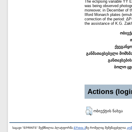
The eclipsing variable YY 
was being observed photogra
moreover, in December of t
Ilford Monarch plates (emu
correction of the period: 
the assistance of K.G. Zakh
ობიექ
ქვეგანყ
განმათავსებელი მომხმ
განთავსების
ბოლო ცვ
Actions (logi
ობიექტის ნახვა
საცავი "EPRINTS" შექმნილია პლატფორმა
EPrints 3
ზე რომელიც შემუშავებულია
კომ