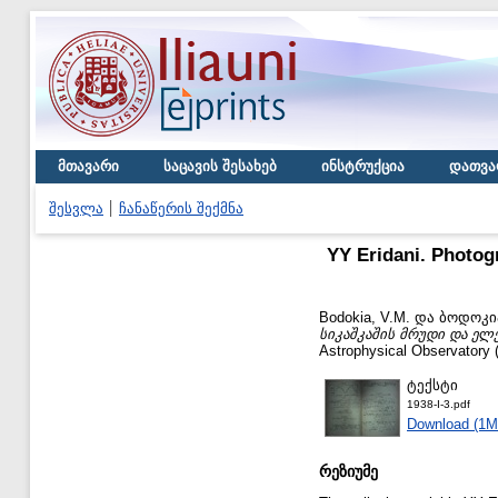
მთავარი
საცავის შესახებ
ინსტრუქცია
დათვა
შესვლა
ჩანაწერის შექმნა
YY Eridani. Photo
Bodokia, V.M.
და
ბოდოკია
სიკაშკაშის მრუდი და ელე
Astrophysical Observatory (
ტექსტი
1938-I-3.pdf
Download (1M
რეზიუმე