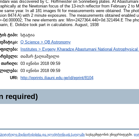
Eridani was discovered by C. Hoffmeister on Sonneberg plates. At Abastuman
phically at the Newtonian focus of the 13-inch reflector from February 2 to 
he same year. In all 181 images fit for measurements were obtained. The pho
lsion 8474 A) with 2 minute exposures. The measurements obtained enabled us
ΔP=-0d.000002; The new elements are: Min=2427364.440+0d.321494.E The pho
arin, E. Dolidze took part in calculations. August, 1938
ტის ტიპი:
სტატია
თემატიკა:
Q Science > QB Astronomy
ოფილება:
Institutes > Evgeny Kharadze Abastumani National Astrophysical
არებელი:
თამარ ჭაღიაშვილი
 თარიღი:
03 ივნისი 2018 09:59
ლილება:
03 ივნისი 2018 09:59
URI:
http://eprints.iliauni.edu.ge/id/eprint/8104
n required)
პიუტერული მეცნიერებებისა და ელექტრონიკის სკოლაში
საუსგემფტონის უნივერსიტეტში.
დეტ