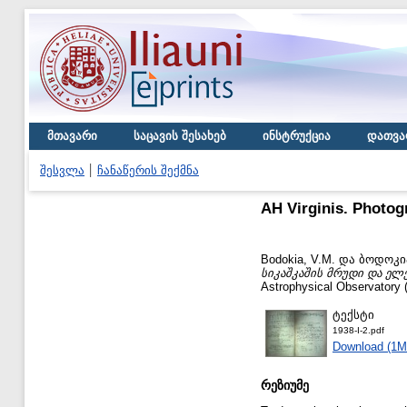
მთავარი
საცავის შესახებ
ინსტრუქცია
დათვა
შესვლა
ჩანაწერის შექმნა
AH Virginis. Photo
Bodokia, V.M.
და
ბოდოკია
სიკაშკაშის მრუდი და ელე
Astrophysical Observatory (
ტექსტი
1938-I-2.pdf
Download (1M
რეზიუმე