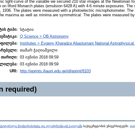
ic light-curve of the variable we secured 210 star images at the Newtonian foc
 on Ilford Monarch plates (emulsion 6428 A) with 4-6 minute exposures. The 
 1936. The plates were measured with a photoelectric microphotometer. The e
the maxima as well as minima are symmetrical. The plates were measured by
ტის ტიპი:
სტატია
თემატიკა:
Q Science > QB Astronomy
ოფილება:
Institutes > Evgeny Kharadze Abastumani National Astrophysical
არებელი:
თამარ ჭაღიაშვილი
 თარიღი:
03 ივნისი 2018 09:59
ლილება:
03 ივნისი 2018 09:59
URI:
http://eprints.iliauni.edu.ge/id/eprint/8103
n required)
პიუტერული მეცნიერებებისა და ელექტრონიკის სკოლაში
საუსგემფტონის უნივერსიტეტში.
დეტ