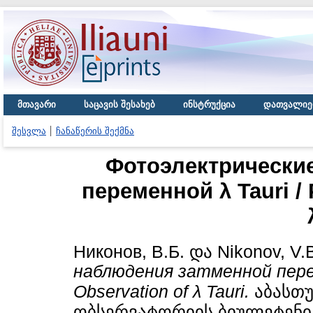
მთავარი
საცავის შესახებ
ინსტრუქცია
დათვალიე
შესვლა
ჩანაწერის შექმნა
Фотоэлектрически
переменной λ Tauri / 
Никонов, В.Б.
და
Nikonov, V.
наблюдения затменной переме
Observation of λ Tauri.
აბასთუ
ობსერვატორიის ბიულეტენი / B