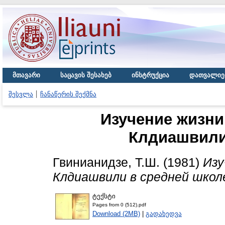
მთავარი
საცავის შესახებ
ინსტრუქცია
დათვალიე
შესვლა
ჩანაწერის შექმნა
Изучение жизни
Клдиашвили
Гвинианидзе, Т.Ш.
(1981)
Изу
Клдиашвили в средней школ
ტექსტი
Pages from 0 (512).pdf
Download (2MB)
|
გადახედვა