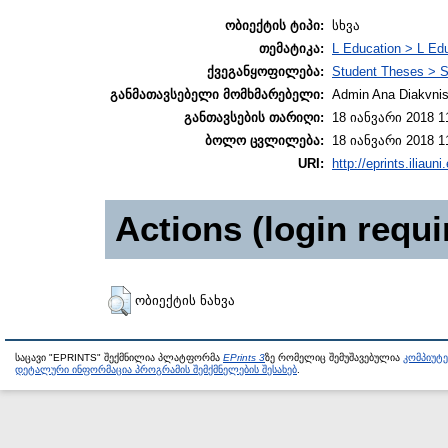
ობიექტის ტიპი:
სხვა
თემატიკა:
L Education > L Edu
ქვეგანყოფილება:
Student Theses > S
განმათავსებელი მომხმარებელი:
Admin Ana Diakvnish
განთავსების თარიღი:
18 იანვარი 2018 1
ბოლო ცვლილება:
18 იანვარი 2018 1
URI:
http://eprints.iliaun
Actions (login requi
ობიექტის ნახვა
საცავი "EPRINTS" შექმნილია პლატფორმა
EPrints 3
ზე რომელიც შემუშავებულია
კომპიუტ
დეტალური ინფორმაცია პროგრამის შემქმნელების შესახებ
.