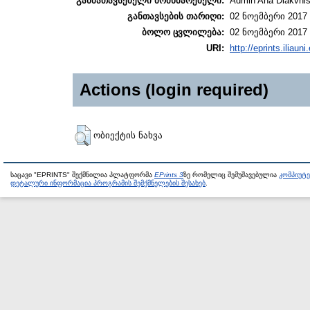
განმათავსებელი მომხმარებელი:
Admin Ana Diakvnish
განთავსების თარიღი:
02 ნოემბერი 2017 
ბოლო ცვლილება:
02 ნოემბერი 2017 
URI:
http://eprints.iliaun
Actions (login required)
ობიექტის ნახვა
საცავი "EPRINTS" შექმნილია პლატფორმა
EPrints 3
ზე რომელიც შემუშავებულია
კომპიუტ
დეტალური ინფორმაცია პროგრამის შემქმნელების შესახებ
.