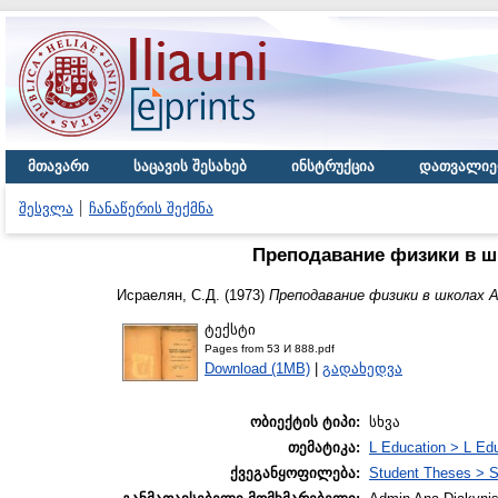
მთავარი
საცავის შესახებ
ინსტრუქცია
დათვალიე
შესვლა
ჩანაწერის შექმნა
Преподавание физики в шк
Исраелян, С.Д.
(1973)
Преподавание физики в школах Ар
ტექსტი
Pages from 53 И 888.pdf
Download (1MB)
|
გადახედვა
ობიექტის ტიპი:
სხვა
თემატიკა:
L Education > L Edu
ქვეგანყოფილება:
Student Theses > S