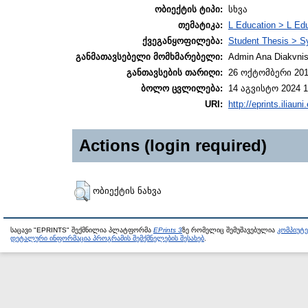
ობიექტის ტიპი:
სხვა
თემატიკა:
L Education > L Edu
ქვეგანყოფილება:
Student Thesis > S
განმათავსებელი მომხმარებელი:
Admin Ana Diakvnish
განთავსების თარიღი:
26 ოქტომბერი 201
ბოლო ცვლილება:
14 აგვისტო 2024 1
URI:
http://eprints.iliaun
Actions (login required)
ობიექტის ნახვა
საცავი "EPRINTS" შექმნილია პლატფორმა
EPrints 3
ზე რომელიც შემუშავებულია
კომპიუტ
დეტალური ინფორმაცია პროგრამის შემქმნელების შესახებ
.