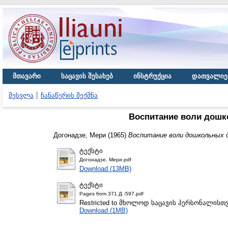
მთავარი
საცავის შესახებ
ინსტრუქცია
დათვალიე
შესვლა
ჩანაწერის შექმნა
Воспитание воли дошк
Догонадзе, Мери
(1965)
Воспитание воли дошкольных д
ტექსტი
Догонадзе, Мери.pdf
Download (13MB)
ტექსტი
Pages from 371 Д -597.pdf
Restricted to მხოლოდ საცავის პერსონალისთ
Download (1MB)