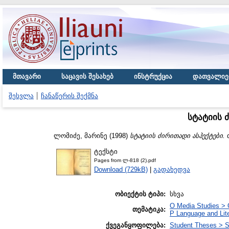
მთავარი
საცავის შესახებ
ინსტრუქცია
დათვალიე
შესვლა
ჩანაწერის შექმნა
სტატიის 
ლომიძე, მარინე
(1998)
სტატიის ძირითადი ასპექტები.
თ
ტექსტი
Pages from ლ-818 (2).pdf
Download (729kB)
|
გადახედვა
ობიექტის ტიპი:
სხვა
O Media Studies > 
თემატიკა:
P Language and Lite
ქვეგანყოფილება:
Student Theses > S