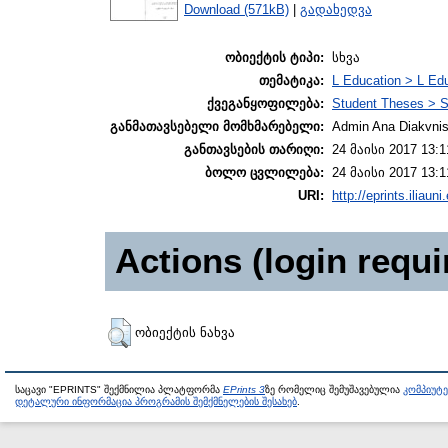
Download (571kB)
|
გადახედვა
ობიექტის ტიპი:
სხვა
თემატიკა:
L Education > L Edu
ქვეგანყოფილება:
Student Theses > S
განმათავსებელი მომხმარებელი:
Admin Ana Diakvnish
განთავსების თარიღი:
24 მაისი 2017 13:1
ბოლო ცვლილება:
24 მაისი 2017 13:1
URI:
http://eprints.iliaun
Actions (login requi
ობიექტის ნახვა
საცავი "EPRINTS" შექმნილია პლატფორმა
EPrints 3
ზე რომელიც შემუშავებულია
კომპიუტ
დეტალური ინფორმაცია პროგრამის შემქმნელების შესახებ
.