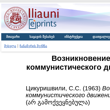
მთავარი
საცავის შესახებ
ინსტრუქცია
დათვალიე
შესვლა
ჩანაწერის შექმნა
Возникновение 
коммунистического дв
Цикуришвили, С.С.
(1963)
Во
коммунистического движения
(არ გამოქვეყნებულა)