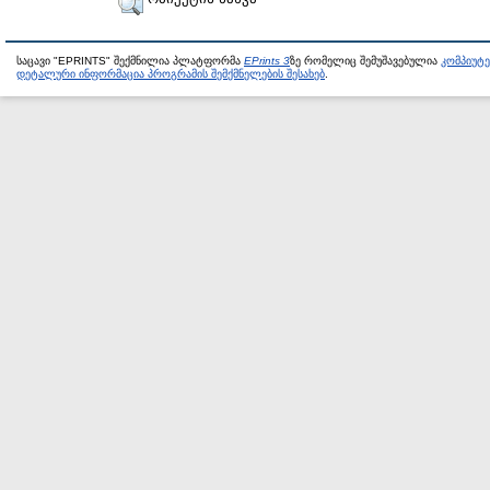
საცავი "EPRINTS" შექმნილია პლატფორმა
EPrints 3
ზე რომელიც შემუშავებულია
კომპიუტ
დეტალური ინფორმაცია პროგრამის შემქმნელების შესახებ
.