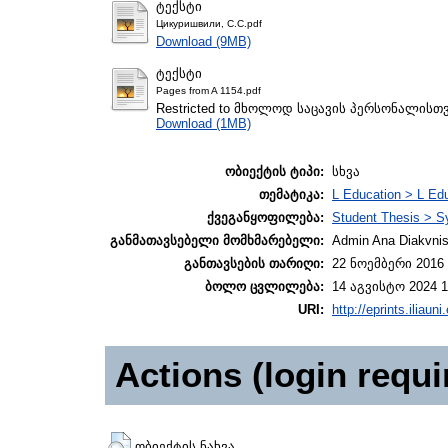
ტექსტი
Цикуришвили, С.С.pdf
Download (9MB)
ტექსტი
Pages from A 1154.pdf
Restricted to მხოლოდ საცავის პერსონალისთ
Download (1MB)
ობიექტის ტიპი:
სხვა
თემატიკა:
L Education > L Edu
ქვეგანყოფილება:
Student Thesis > S
განმათავსებელი მომხმარებელი:
Admin Ana Diakvnish
განთავსების თარიღი:
22 ნოემბერი 2016 
ბოლო ცვლილება:
14 აგვისტო 2024 1
URI:
http://eprints.iliaun
Actions (login requi
ობიექტის ნახვა