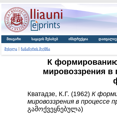
მთავარი
საცავის შესახებ
ინსტრუქცია
დათვალიე
შესვლა
ჩანაწერის შექმნა
К формированию
мировоззрения в 
Кватадзе, К.Г.
(1962)
К форм
мировоззрения в процессе п
გამოქვეყნებულა)