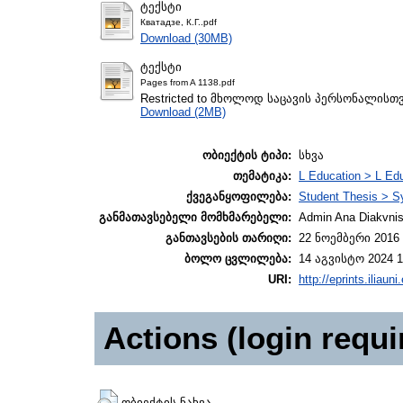
ტექსტი
Кватадзе, К.Г..pdf
Download (30MB)
ტექსტი
Pages from A 1138.pdf
Restricted to მხოლოდ საცავის პერსონალისთ
Download (2MB)
ობიექტის ტიპი:
სხვა
თემატიკა:
L Education > L Edu
ქვეგანყოფილება:
Student Thesis > S
განმათავსებელი მომხმარებელი:
Admin Ana Diakvnish
განთავსების თარიღი:
22 ნოემბერი 2016 
ბოლო ცვლილება:
14 აგვისტო 2024 1
URI:
http://eprints.iliaun
Actions (login requi
ობიექტის ნახვა