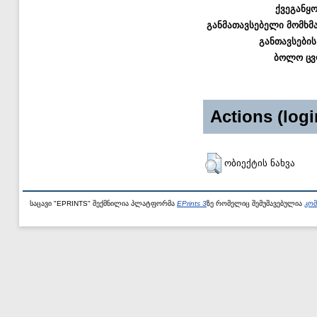
ქვეგანყ
განმათავსებელი მომხმ
განთავსების
ბოლო ცვ
Actions (logi
ობიექტის ნახვა
საცავი "EPRINTS" შექმნილია პლატფორმა
EPrints 3
ზე რომელიც შემუშავებულია
კომ