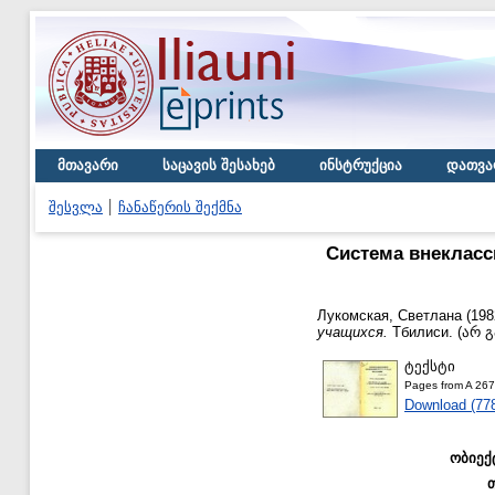
მთავარი
საცავის შესახებ
ინსტრუქცია
დათვა
შესვლა
ჩანაწერის შექმნა
Система внекласс
Лукомская, Светлана
(198
учащихся.
Тбилиси. (არ 
ტექსტი
Pages from A 267
Download (77
ობიექ