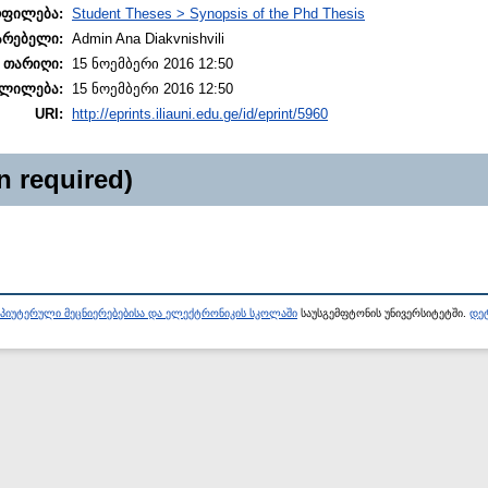
ოფილება:
Student Theses > Synopsis of the Phd Thesis
არებელი:
Admin Ana Diakvnishvili
 თარიღი:
15 ნოემბერი 2016 12:50
ლილება:
15 ნოემბერი 2016 12:50
URI:
http://eprints.iliauni.edu.ge/id/eprint/5960
n required)
პიუტერული მეცნიერებებისა და ელექტრონიკის სკოლაში
საუსგემფტონის უნივერსიტეტში.
დეტ