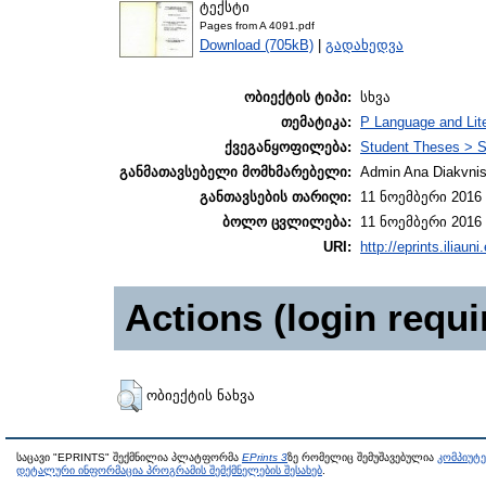
ტექსტი
Pages from A 4091.pdf
Download (705kB)
|
გადახედვა
ობიექტის ტიპი:
სხვა
თემატიკა:
P Language and Lite
ქვეგანყოფილება:
Student Theses > S
განმათავსებელი მომხმარებელი:
Admin Ana Diakvnish
განთავსების თარიღი:
11 ნოემბერი 2016 
ბოლო ცვლილება:
11 ნოემბერი 2016 
URI:
http://eprints.iliaun
Actions (login requi
ობიექტის ნახვა
საცავი "EPRINTS" შექმნილია პლატფორმა
EPrints 3
ზე რომელიც შემუშავებულია
კომპიუტ
დეტალური ინფორმაცია პროგრამის შემქმნელების შესახებ
.