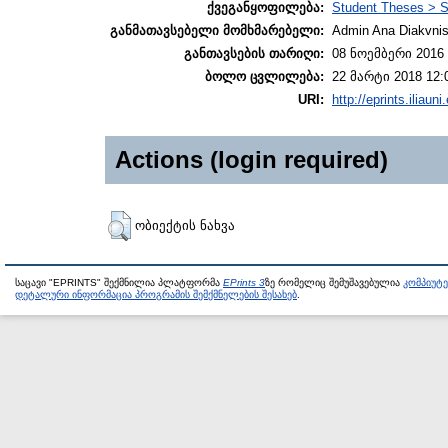
ქვეგანყოფილება:
Student Theses > S
განმათავსებელი მომხმარებელი:
Admin Ana Diakvnish
განთავსების თარიღი:
08 ნოემბერი 2016 
ბოლო ცვლილება:
22 მარტი 2018 12:
URI:
http://eprints.iliaun
Actions (login required)
ობიექტის ნახვა
საცავი "EPRINTS" შექმნილია პლატფორმა
EPrints 3
ზე რომელიც შემუშავებულია
კომპიუტ
დეტალური ინფორმაცია პროგრამის შემქმნელების შესახებ
.