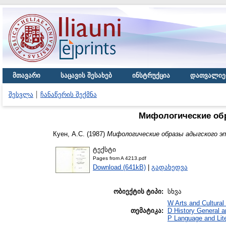
მთავარი
საცავის შესახებ
ინსტრუქცია
დათვალიე
შესვლა
ჩანაწერის შექმნა
Мифологические обр
Куен, А.С.
(1987)
Мифологические образы адыгского эп
ტექსტი
Pages from A 4213.pdf
Download (641kB)
|
გადახედვა
ობიექტის ტიპი:
სხვა
W Arts and Cultural
თემატიკა:
D History General 
P Language and Lite