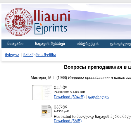
მთავარი
საცავის შესახებ
ინსტრუქცია
დათვალიე
შესვლა
ჩანაწერის შექმნა
Вопросы преподавания в ш
Микадзе, М.Г.
(1988)
Вопросы преподавания в школе гл
ტექსტი
Pages from A 4358.pdf
Download (594kB)
|
გადახედვა
ტექსტი
A 4358.pdf
Restricted to მხოლოდ საცავის პერსონა
Download (5MB)