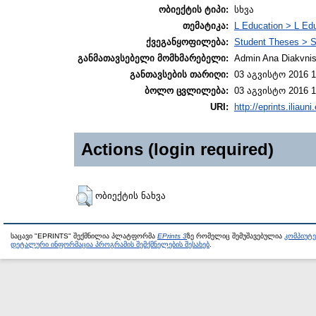
ობიექტის ტიპი:
სხვა
თემატიკა:
L Education > L Edu
ქვეგანყოფილება:
Student Theses > S
განმათავსებელი მომხმარებელი:
Admin Ana Diakvnish
განთავსების თარიღი:
03 აგვისტო 2016 1
ბოლო ცვლილება:
03 აგვისტო 2016 1
URI:
http://eprints.iliaun
Actions (login required)
ობიექტის ნახვა
საცავი "EPRINTS" შექმნილია პლატფორმა
EPrints 3
ზე რომელიც შემუშავებულია
კომპიუტ
დეტალური ინფორმაცია პროგრამის შემქმნელების შესახებ
.