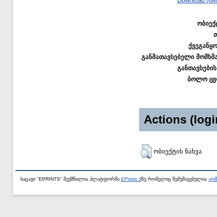
Download (6M
ობიექ
ქვეგანყ
განმათავსებელი მომხმ
განთავსების
ბოლო ცვ
Actions (logi
ობიექტის ნახვა
საცავი "EPRINTS" შექმნილია პლატფორმა
EPrints 3
ზე რომელიც შემუშავებულია
კომ