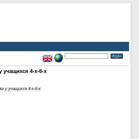
 учащихся 4-х-6-х
а у учащихся 4-х-6-х