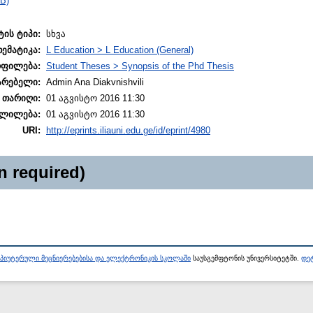
B)
ტის ტიპი:
სხვა
თემატიკა:
L Education > L Education (General)
ოფილება:
Student Theses > Synopsis of the Phd Thesis
არებელი:
Admin Ana Diakvnishvili
 თარიღი:
01 აგვისტო 2016 11:30
ლილება:
01 აგვისტო 2016 11:30
URI:
http://eprints.iliauni.edu.ge/id/eprint/4980
n required)
პიუტერული მეცნიერებებისა და ელექტრონიკის სკოლაში
საუსგემფტონის უნივერსიტეტში.
დეტ