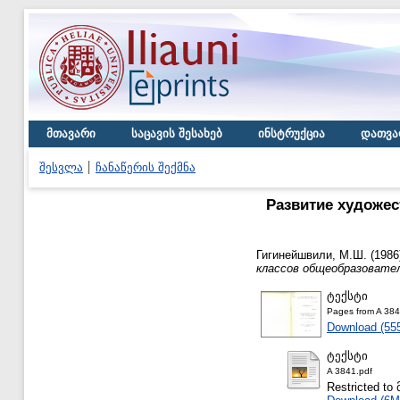
მთავარი
საცავის შესახებ
ინსტრუქცია
დათვა
შესვლა
ჩანაწერის შექმნა
Развитие художес
Гигинейшвили, М.Ш.
(1986
классов общеобразовате
ტექსტი
Pages from A 384
Download (55
ტექსტი
A 3841.pdf
Restricted 