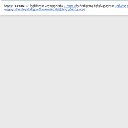
საცავი "EPRINTS" შექმნილია პლატფორმა
EPrints 3
ზე რომელიც შემუშავებულია
კომპიუტ
დეტალური ინფორმაცია პროგრამის შემქმნელების შესახებ
.