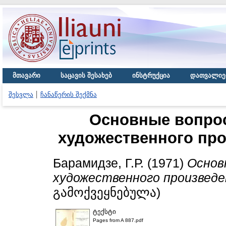
მთავარი
საცავის შესახებ
ინსტრუქცია
დათვალიე
შესვლა
ჩანაწერის შექმნა
Основные вопрос
художественного про
Барамидзе, Г.Р.
(1971)
Основ
художественного произведен
გამოქვეყნებულა)
ტექსტი
Pages from A 887.pdf