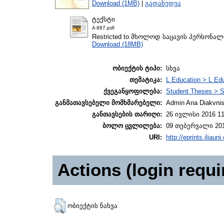
Download (1MB)
|
გადახედვა
ტექსტი
A 887.pdf
Restricted to მხოლოდ საცავის პერსონა
Download (18MB)
ობიექტის ტიპი:
სხვა
თემატიკა:
L Education > L Edu
ქვეგანყოფილება:
Student Theses > S
განმათავსებელი მომხმარებელი:
Admin Ana Diakvnish
განთავსების თარიღი:
26 ივლისი 2016 11
ბოლო ცვლილება:
09 თებერვალი 201
URI:
http://eprints.iliaun
Actions (login requi
ობიექტის ნახვა