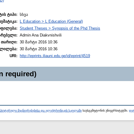
B)
ტის ტიპი:
სხვა
თემატიკა:
L Education > L Education (General)
ოფილება:
Student Theses > Synopsis of the Phd Thesis
არებელი:
Admin Ana Diakvnishvili
 თარიღი:
30 მარტი 2016 10:36
ლილება:
30 მარტი 2016 10:36
URI:
http://eprints.iliauni.edu.ge/id/eprint/4519
n required)
პიუტერული მეცნიერებებისა და ელექტრონიკის სკოლაში
საუსგემფტონის უნივერსიტეტში.
დეტ