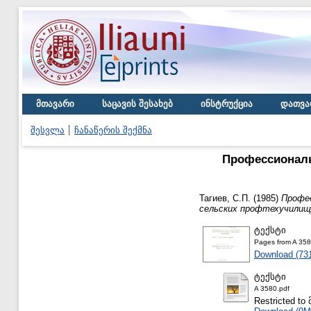
მთავარი
საცავის შესახებ
ინსტრუქცია
დათვა
შესვლა
ჩანაწერის შექმნა
Профессиональ
Тагиев, С.П.
(1985)
Профес
сельских профтехучилищ
ტექსტი
Pages from A 358
Download (73
ტექსტი
A 3580.pdf
Restricted 