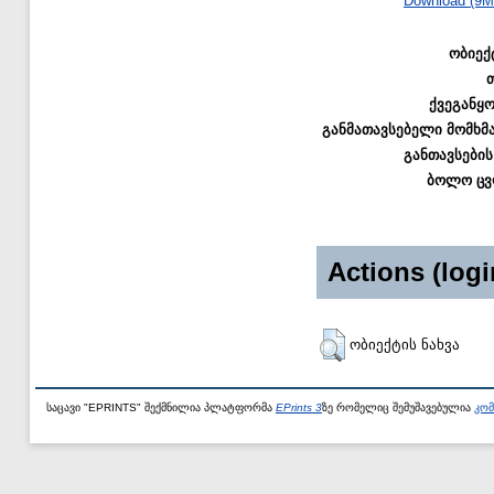
Download (9M
ობიექ
ქვეგანყ
განმათავსებელი მომხმ
განთავსების
ბოლო ცვ
Actions (logi
ობიექტის ნახვა
საცავი "EPRINTS" შექმნილია პლატფორმა
EPrints 3
ზე რომელიც შემუშავებულია
კომ