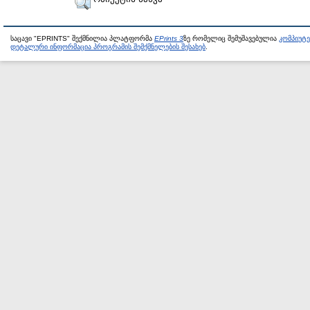
საცავი "EPRINTS" შექმნილია პლატფორმა
EPrints 3
ზე რომელიც შემუშავებულია
კომპიუტ
დეტალური ინფორმაცია პროგრამის შემქმნელების შესახებ
.