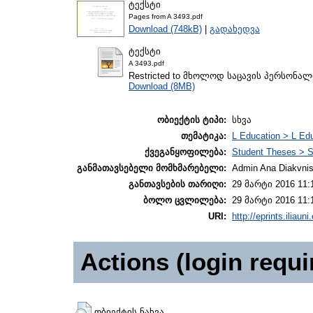
ტექსტი
Pages from A 3493.pdf
Download (748kB)
|
გადახედვა
ტექსტი
A 3493.pdf
Restricted to მხოლოდ საცავის პერსონა
Download (8MB)
ობიექტის ტიპი:
სხვა
თემატიკა:
L Education > L Edu
ქვეგანყოფილება:
Student Theses > S
განმათავსებელი მომხმარებელი:
Admin Ana Diakvnish
განთავსების თარიღი:
29 მარტი 2016 11:
ბოლო ცვლილება:
29 მარტი 2016 11:
URI:
http://eprints.iliaun
Actions (login requi
ობიექტის ნახვა