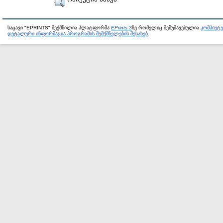
საცავი "EPRINTS" შექმნილია პლატფორმა
EPrints 3
ზე რომელიც შემუშავებულია
კომპიუტ
დეტალური ინფორმაცია პროგრამის შემქმნელების შესახებ
.