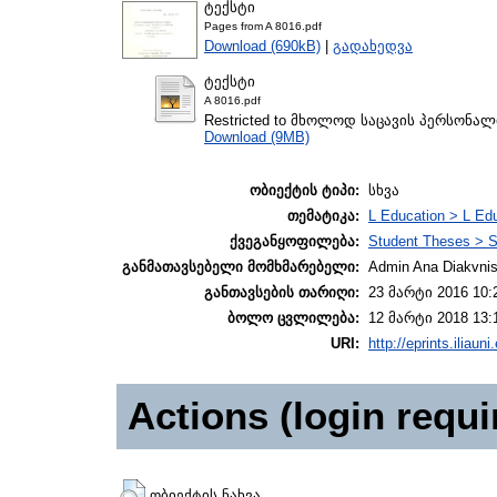
ტექსტი
Pages from A 8016.pdf
Download (690kB)
|
გადახედვა
ტექსტი
A 8016.pdf
Restricted to მხოლოდ საცავის პერსონა
Download (9MB)
ობიექტის ტიპი:
სხვა
თემატიკა:
L Education > L Edu
ქვეგანყოფილება:
Student Theses > S
განმათავსებელი მომხმარებელი:
Admin Ana Diakvnish
განთავსების თარიღი:
23 მარტი 2016 10:
ბოლო ცვლილება:
12 მარტი 2018 13:
URI:
http://eprints.iliaun
Actions (login requi
ობიექტის ნახვა