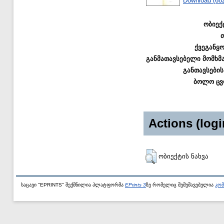
Download (68
ობიექ
ქვეგანყ
განმათავსებელი მომხმ
განთავსების
ბოლო ცვ
Actions (logi
ობიექტის ნახვა
საცავი "EPRINTS" შექმნილია პლატფორმა
EPrints 3
ზე რომელიც შემუშავებულია
კომ