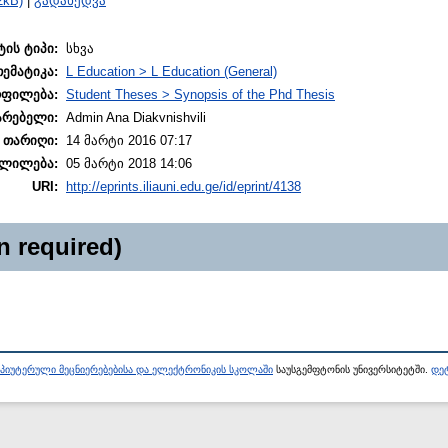
2kB)
|
გადახედვა
ტის ტიპი:
სხვა
თემატიკა:
L Education > L Education (General)
ოფილება:
Student Theses > Synopsis of the Phd Thesis
არებელი:
Admin Ana Diakvnishvili
 თარიღი:
14 მარტი 2016 07:17
ლილება:
05 მარტი 2018 14:06
URI:
http://eprints.iliauni.edu.ge/id/eprint/4138
n required)
პიუტერული მეცნიერებებისა და ელექტრონიკის სკოლაში
საუსგემფტონის უნივერსიტეტში.
დეტ