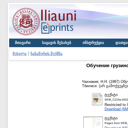
მთავარი
საცავის შესახებ
ინსტრუქცია
დათვა
შესვლა
ჩანაწერის შექმნა
Обучение грузин
Чахнакия, Н.Н.
(1987)
Обу
Тбилиси. (არ გამოქვეყნ
ტექსტი
SKM_C224e1602
Restricted 
Download (6M
ტექსტი
Pages from SKM