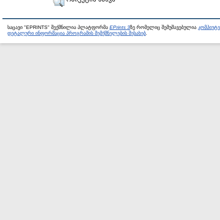
საცავი "EPRINTS" შექმნილია პლატფორმა
EPrints 3
ზე რომელიც შემუშავებულია
კომპიუტ
დეტალური ინფორმაცია პროგრამის შემქმნელების შესახებ
.