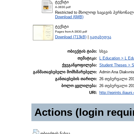
ტექსტი
A-3830.pdf
Restricted to მხოლოდ საცავის პერსონა
Download (6MB)
ტექსტი
Pages from A-3830.pdf
Download (713kB)
|
გადახედვა
ობიექტის ტიპი:
სხვა
თემატიკა:
L Education > L Edu
ქვეგანყოფილება:
Student Theses > S
განმათავსებელი მომხმარებელი:
Admin Ana Diakvnish
განთავსების თარიღი:
26 თებერვალი 201
ბოლო ცვლილება:
26 თებერვალი 201
URI:
http://eprints.iliaun
Actions (login requi
ობიექტის ნახვა