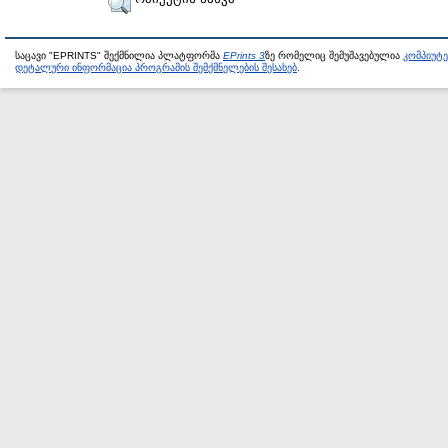
საცავი "EPRINTS" შექმნილია პლატფორმა
EPrints 3
ზე რომელიც შემუშავებულია
კომპიუტ
დეტალური ინფორმაცია პროგრამის შემქმნელების შესახებ
.