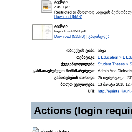
ტექსტი
A-3501.pdf
Restricted to მხოლოდ საცავის პერსონა
Download (5MB)
ტექსტი
Pages from A-3501.pdf
Download (535kB)
|
გადახედვა
ობიექტის ტიპი:
სხვა
თემატიკა:
L Education > L Edu
ქვეგანყოფილება:
Student Theses > S
განმათავსებელი მომხმარებელი:
Admin Ana Diakvnish
განთავსების თარიღი:
25 თებერვალი 201
ბოლო ცვლილება:
13 მარტი 2018 12:
URI:
http://eprints.iliaun
Actions (login requi
ობიექტის ნახვა