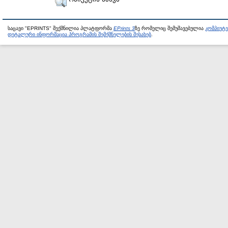
საცავი "EPRINTS" შექმნილია პლატფორმა
EPrints 3
ზე რომელიც შემუშავებულია
კომპიუტ
დეტალური ინფორმაცია პროგრამის შემქმნელების შესახებ
.