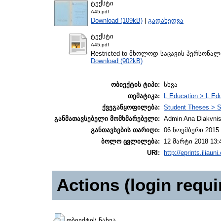
ტექსტი
A45.pdf
Download (109kB)
|
გადახედვა
ტექსტი
A45.pdf
Restricted to მხოლოდ საცავის პერსონა
Download (902kB)
ობიექტის ტიპი:
სხვა
თემატიკა:
L Education > L Edu
ქვეგანყოფილება:
Student Theses > S
განმათავსებელი მომხმარებელი:
Admin Ana Diakvnish
განთავსების თარიღი:
06 ნოემბერი 2015 
ბოლო ცვლილება:
12 მარტი 2018 13:
URI:
http://eprints.iliaun
Actions (login requi
ობიექტის ნახვა