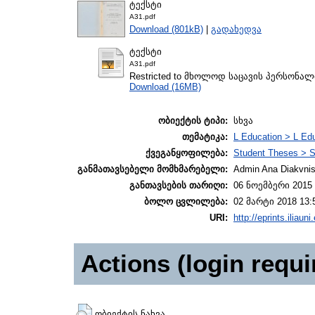
ტექსტი
A31.pdf
Download (801kB)
|
გადახედვა
ტექსტი
A31.pdf
Restricted to მხოლოდ საცავის პერსონა
Download (16MB)
ობიექტის ტიპი:
სხვა
თემატიკა:
L Education > L Edu
ქვეგანყოფილება:
Student Theses > S
განმათავსებელი მომხმარებელი:
Admin Ana Diakvnish
განთავსების თარიღი:
06 ნოემბერი 2015 
ბოლო ცვლილება:
02 მარტი 2018 13:
URI:
http://eprints.iliaun
Actions (login requi
ობიექტის ნახვა