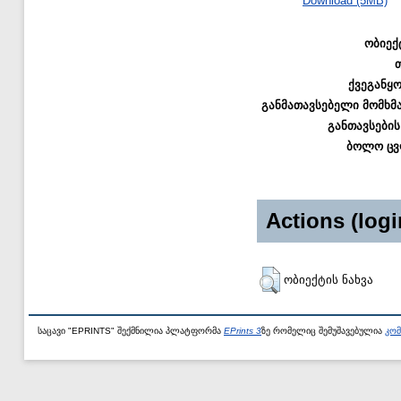
Download (5MB)
ობიექ
ქვეგანყ
განმათავსებელი მომხმ
განთავსების
ბოლო ცვ
Actions (logi
ობიექტის ნახვა
საცავი "EPRINTS" შექმნილია პლატფორმა
EPrints 3
ზე რომელიც შემუშავებულია
კომ