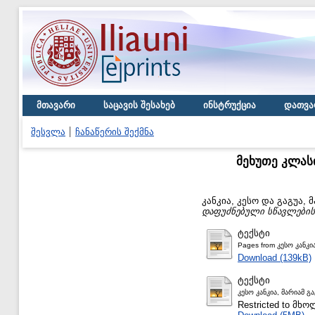
მთავარი
საცავის შესახებ
ინსტრუქცია
დათვა
შესვლა
ჩანაწერის შექმნა
მეხუთე კლას
კანკია, კესო
და
გაგუა, 
დაფუძნებული სწავლების
ტექსტი
Pages from კესო კანკია
Download (139kB)
ტექსტი
კესო კანკია, მარიამ გა
Restricted to მ