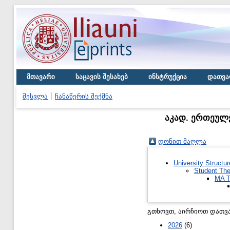
მთავარი
საცავის შესახებ
ინსტრუქცია
დათვა
შესვლა
ჩანაწერის შექმნა
აკად. ერთეულე
დონით მაღლა
University Structur
Student The
MA T
გთხოვთ, აირჩიოთ დათვა
2026
(6)