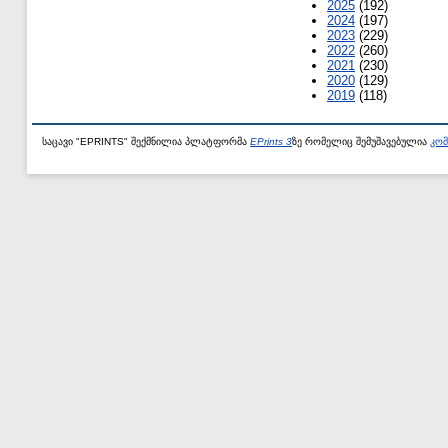
2025
(192)
2024
(197)
2023
(229)
2022
(260)
2021
(230)
2020
(129)
2019
(118)
საცავი "EPRINTS" შექმნილია პლატფორმა
EPrints 3
ზე რომელიც შემუშავებულია
კომ