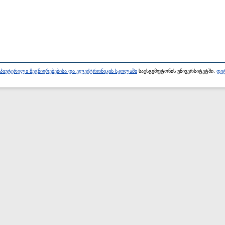
პიუტერული მეცნიერებებისა და ელექტრონიკის სკოლაში
საუსგემფტონის უნივერსიტეტში.
დეტ