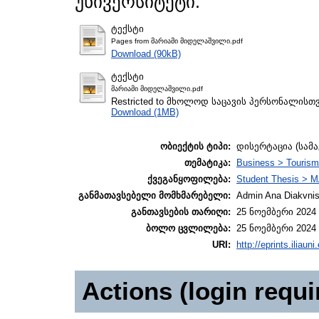
უნივერსიტეტი.
ტექსტი
Pages from მარიამი მიდელაშვილი.pdf
Download (90kB)
ტექსტი
მარიამი მიდელაშვილი.pdf
Restricted to მხოლოდ საცავის პერსონალისთ
Download (1MB)
ობიექტის ტიპი:
დისერტაცია (სამ
თემატიკა:
Business > Touris
ქვეგანყოფილება:
Student Thesis > M
განმათავსებელი მომხმარებელი:
Admin Ana Diakvnish
განთავსების თარიღი:
25 ნოემბერი 2024 
ბოლო ცვლილება:
25 ნოემბერი 2024 
URI:
http://eprints.iliaun
Actions (login requi