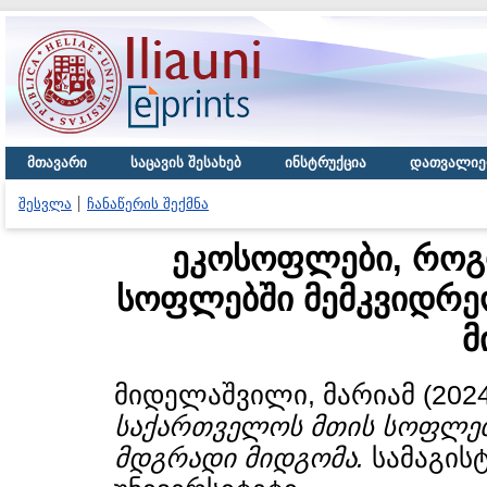
მთავარი
საცავის შესახებ
ინსტრუქცია
დათვალიე
შესვლა
ჩანაწერის შექმნა
ეკოსოფლები, როგ
სოფლებში მემკვიდრეო
მ
მიდელაშვილი, მარიამ
(202
საქართველოს მთის სოფლებშ
მდგრადი მიდგომა.
სამაგისტ