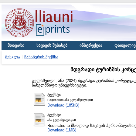
მთავარი
საცავის შესახებ
ინსტრუქცია
დათვალიე
შესვლა
ჩანაწერის შექმნა
მდგრადი ტურიზმის კონც
გელაშვილი, ანა
(2024)
მდგრადი ტურიზმის კონცეფცი
სახელმწიფო უნივერსიტეტი.
ტექსტი
Pages from ანა გელაშვილი.pdf
Download (185kB)
ტექსტი
ანა გელაშვილი.pdf
Restricted to მხოლოდ საცავის პერსონალისთ
Download (1MB)