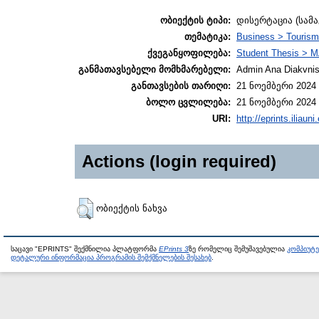
ობიექტის ტიპი:
დისერტაცია (სამ
თემატიკა:
Business > Touris
ქვეგანყოფილება:
Student Thesis > M
განმათავსებელი მომხმარებელი:
Admin Ana Diakvnish
განთავსების თარიღი:
21 ნოემბერი 2024 
ბოლო ცვლილება:
21 ნოემბერი 2024 
URI:
http://eprints.iliaun
Actions (login required)
ობიექტის ნახვა
საცავი "EPRINTS" შექმნილია პლატფორმა
EPrints 3
ზე რომელიც შემუშავებულია
კომპიუტ
დეტალური ინფორმაცია პროგრამის შემქმნელების შესახებ
.