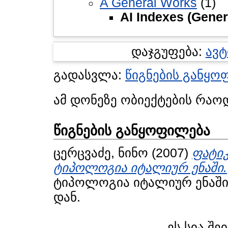
A General Works
(1)
AI Indexes (Gener
დაჯგუფება:
ავ
გადასვლა:
წიგნების განყო
ამ დონეზე ობიექტების რაო
წიგნების განყოფილება
ცერცვაძე, ნინო
(2007)
ფატიკ
ტიპოლოგია იტალიურ ენაში.
ტიპოლოგია იტალიურ ენაში.
დან.
ეს სია შე