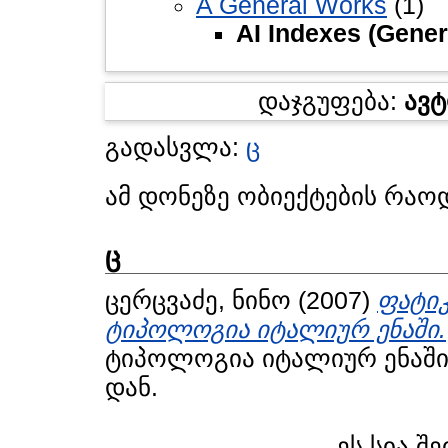
A General Works
(1)
AI Indexes (Gener
დაჯგუფება:
ავ
გადასვლა:
ც
ამ დონეზე ობიექტების რაო
ც
ცერცვაძე, ნინო
(2007)
ფატიკ
ტიპოლოგია იტალიურ ენაში.
ტიპოლოგია იტალიურ ენაში.
დან.
ეს სია შე