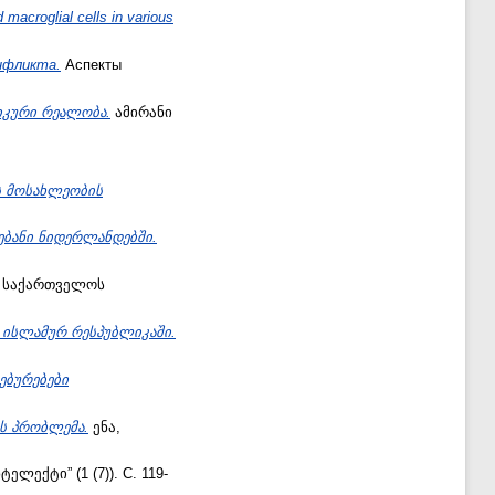
d macroglial cells in various
онфликта.
Аспекты
იკური რეალობა.
ამირანი
ის მოსახლეობის
ებანი ნიდერლანდებში.
საქართველოს
ს ისლამურ რესპუბლიკაში.
სებურებები
ის პრობლემა.
ენა,
ლექტი” (1 (7)). С. 119-