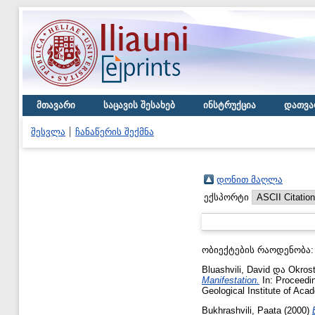
მთავარი
საცავის შესახებ
ინსტრუქცია
დათვა
შესვლა
ჩანაწერის შექმნა
დონით მაღლა
ექსპორტი
ობიექტების რაოდენობა
Bluashvili, David
და
Okrost
Manifestation.
In: Proceedin
Geological Institute of Aca
Bukhrashvili, Paata
(2000)