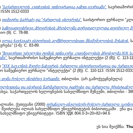
)
”საქართველოს კუთხეების ეთნოგრაფია გაზეთ ივერიაში”.
საერთაშორის
 ISSN 1512-0333
)
დიმიტრი ბაქრაძე და ”ქართლის ცხოვრება”.
საისტორიო ჟურნალი ''კლიო''
)
საზოგადოებრივი პროგრესის პრობლემა თერგდალეულთა თეორიულ მე
(9). С. 78-88.
)
ილია ჭავჭავაძე ისტორიის აღმზრდელობითი მნიშვნელობის შესახებ.
ს
ბა” (1-6). С. 83-89.
)
”ზოგიერთი უძველესი ტომის ეთნიკური კუთვნილების პრობელმა XIX სა
ში”.
საერთაშორისო სამეცნიერო ჟურნალი ინტელექტი (2 (8)). С. 113-11
)
"XIX საუკუნის მეორე ნახევრის ქართული ისტორიოგრაფია და ქართვე
სამეცნიერო ჟურნალი "ინტელექტი" (2 (8)). С. 110-113. ISSN 1512-033
 თემა რუსულ ენობრივ სურათში.
თბილისი. (არ გამოქვეყნებულა)
კოლხეთისა და იბერიის წარმართული ტაძრები და ქართული ქრისტიან
სხვა. საქართველოს ხელოვნების სახელმწიფო მუზეუმი, თბილისი - 38
ალიანი, ქეთევანი
(2000)
ფრანგულ-ინგლისურ-რუსულ-ქართული ეკონო
ა შეიძლება ილიას სახელმწიფო უნივერსიტეტის ბიბიოთეკაში . ენა და 
 სახელმწიფო უნივერსიტეტი. ISBN УДК 804.0-3=20=82=94.6
ეს სია შეიქმნა:
Thu