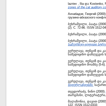
lazriev , Ilia
და
Kostenko, N
zones of the cat auditory co
Анчабадзе, Георгий
(2000
грузино-абхазского конфл
ბუხრაშვილი, პაატა
(200
(2). С. 72-86. ISSN 1512-0
ბუხრაშვილი, პაატა
(200
ბუხრაშვილი, პაატა
(200
სამეურნეო-ყოფითი სტრუქ
ვერულავა, თენგიზ
და
კ
სამედიცინო დაზღვევის ს
ვერულავა, თენგიზ
და
კ
სამედიცინო მოამბე (5-6).
ვერულავა, თენგიზ
და
კ
სამედიცინო დაზღვევის 
ვერულავა, თენგიზ
და
კ
ნიდერლანდებში.
საქართვ
თევდორაძე, ნინო
(2000)
თარგმანი, ლიტერატურა, ს
მალაზონია, დავით
(2000
122. ISSN 1512-0333