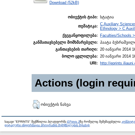
Download (52kB)
ობიექტის ტიპი:
სტატია
C Auxiliary Sciences
თემატიკა:
Ethnology > C Auxili
ქვეგანყოფილება:
Faculties/Schools >
განმათავსებელი მომხმარებელი:
პაატა ბუხრაშვილ
განთავსების თარიღი:
20 იანვარი 2014 1
ბოლო ცვლილება:
20 იანვარი 2014 1
URI:
http://eprints.iliaun
Actions (login requi
ობიექტის ნახვა
საცავი "EPRINTS" შექმნილია პლატფორმა
EPrints 3
ზე რომელიც შემუშავებულია
კომპიუტ
დეტალური ინფორმაცია პროგრამის შემქმნელების შესახებ
.