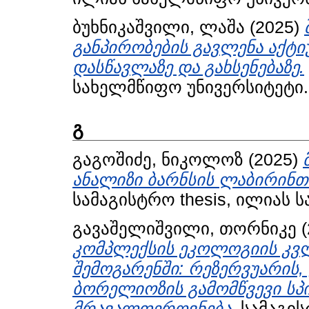
ბუხნიკაშვილი, ლაშა
(2025)
განპირობების გავლენა აქტი
დასწავლაზე და გახსენებაზე.
სახელმწიფო უნივერსიტეტი.
გ
გაგოშიძე, ნიკოლოზ
(2025)
ანალიზი ბარნსის ლაბირინთი
სამაგისტრო thesis, ილიას 
გავაშელიშვილი, თორნიკე
(
კომპლექსის ეკოლოგიის კვლ
შემოგარენში: რეზერვუარის,
ბორელიოზის გამომწვევი სპ
მრავალფეროვნება.
სამაგის