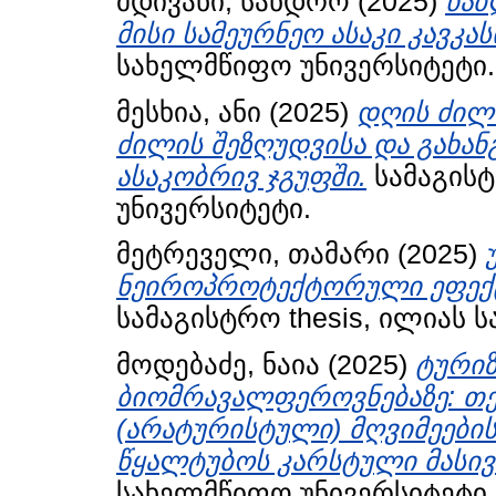
მდივანი, სანდრო
(2025)
წაბ
მისი სამეურნეო ასაკი კავკას
სახელმწიფო უნივერსიტეტი.
მესხია, ანი
(2025)
დღის ძილ
ძილის შეზღუდვისა და გახა
ასაკობრივ ჯგუფში.
სამაგისტ
უნივერსიტეტი.
მეტრეველი, თამარი
(2025)
ნეიროპროტექტორული ეფექტ
სამაგისტრო thesis, ილიას 
მოდებაძე, ნაია
(2025)
ტურიზ
ბიომრავალფეროვნებაზე: თ
(არატურისტული) მღვიმეები
წყალტუბოს კარსტული მასივი
სახელმწიფო უნივერსიტეტი.