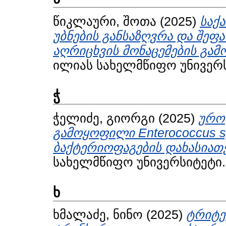
წიკლაური, შოთა
(2025)
საქ
უბნების განსაზღვრა და შეფ
აღრიცხვის მონაცემების გამ
ილიას სახელმწიფო უნივერს
ჭ
ჭელიძე, გიორგი
(2025)
ურო
გამოყოფილი Enterococcus s
ბაქტერიოფაგების დახასიათე
სახელმწიფო უნივერსიტეტი.
ხ
ხმალაძე, ნინო
(2025)
ტრიტე