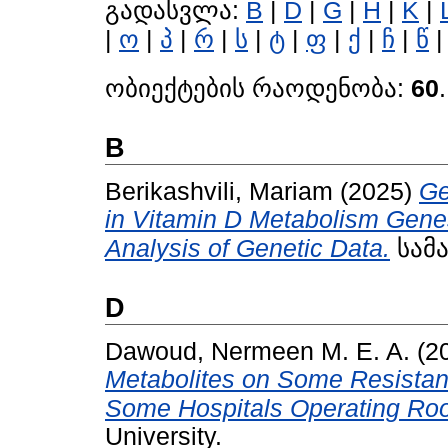
გადასვლა:
B
|
D
|
G
|
H
|
K
|
|
ო
|
პ
|
რ
|
ს
|
ტ
|
ფ
|
ქ
|
ჩ
|
წ
ობიექტების რაოდენობა:
60
.
B
Berikashvili, Mariam
(2025)
Ge
in Vitamin D Metabolism Gene
Analysis of Genetic Data.
სამაგ
D
Dawoud, Nermeen M. E. A.
(2
Metabolites on Some Resistant
Some Hospitals Operating Ro
University.