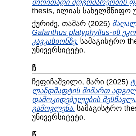
ძირითადი მდგომარეობის ფა
thesis, ილიას სახელმწიფო 
ქურიძე, თამარ
(2025)
მაღალ
Galanthus platyphyllus-ის
კავკასიონზე.
სამაგისტრო th
უნივერსიტეტი.
ჩ
ჩეფიჩაშვილი, მარი
(2025)
ტ
ლანდშაფტის მიმართ ადგი
დამოკიდებულების შესწავლ
გამოვლენა.
სამაგისტრო the
უნივერსიტეტი.
წ