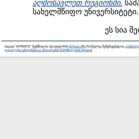
აღმოსავლეთ რეგიონში.
სამ
სახელმწიფო უნივერსიტეტი.
ეს სია შ
საცავი "EPRINTS" შექმნილია პლატფორმა
EPrints 3
ზე რომელიც შემუშავებულია
კომპიუტ
დეტალური ინფორმაცია პროგრამის შემქმნელების შესახებ
.