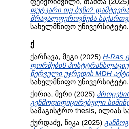
ფეიქრიშვილი, თამთა
(2025
ფუტკარი თუ ბუზი? დამტვერა
მრავალფეროვნება საქართვ
სახელმწიფო უნივერსიტეტი.
ქ
ქარჩავა, მეგი
(2025)
H-Ras 
ფორმების პოსტტრანსლაციუ
ნერვული უჯრედის MDH აქტი
სახელმწიფო უნივერსიტეტი.
ქირია, მერი
(2025)
პროცესი
გენმოდიფიცირებული სიმინდ
სამაგისტრო thesis, ილიას 
ქურდაძე, ნიკა
(2025)
განზოგ