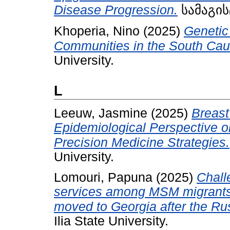
Disease Progression.
სამაგისტ
Khoperia, Nino
(2025)
Genetic 
Communities in the South Ca
University.
L
Leeuw, Jasmine
(2025)
Breast
Epidemiological Perspective
Precision Medicine Strategies.
University.
Lomouri, Papuna
(2025)
Chall
services among MSM migrants
moved to Georgia after the Ru
Ilia State University.