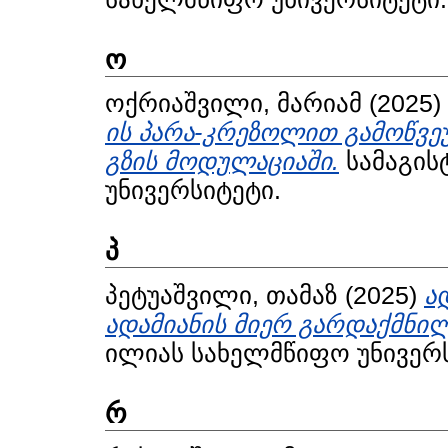
ო
ოქრიაშვილი, მარიამ
(2025)
ის პარა-კრეზოლით გამოწვ
გზის მოდულაციაში.
სამაგის
უნივერსიტეტი.
პ
პეტუაშვილი, თამაზ
(2025)
ა
ადამიანის მიერ გარდაქმნი
ილიას სახელმწიფო უნივერს
რ