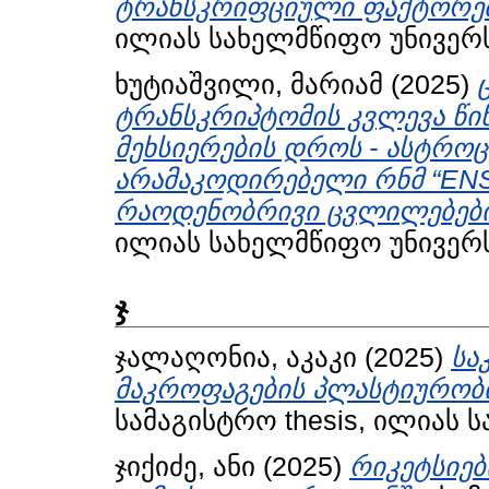
ტრანსკრიფციული ფაქტორები
ილიას სახელმწიფო უნივერს
ხუტიაშვილი, მარიამ
(2025)
ტრანსკრიპტომის კვლევა წი
მეხსიერების დროს - ასტრო
არამაკოდირებელი რნმ “ENS
რაოდენობრივი ცვლილებები
ილიას სახელმწიფო უნივერს
ჯ
ჯალაღონია, აკაკი
(2025)
სა
მაკროფაგების პლასტიურობი
სამაგისტრო thesis, ილიას 
ჯიქიძე, ანი
(2025)
რიკეტსიე