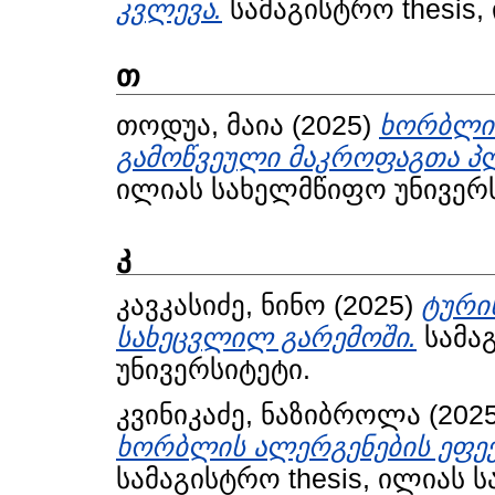
კვლევა.
სამაგისტრო thesis,
თ
თოდუა, მაია
(2025)
ხორბლის
გამოწვეული მაკროფაგთა პ
ილიას სახელმწიფო უნივერს
კ
კავკასიძე, ნინო
(2025)
ტური
სახეცვლილ გარემოში.
სამაგ
უნივერსიტეტი.
კვინიკაძე, ნაზიბროლა
(202
ხორბლის ალერგენების ეფექ
სამაგისტრო thesis, ილიას 