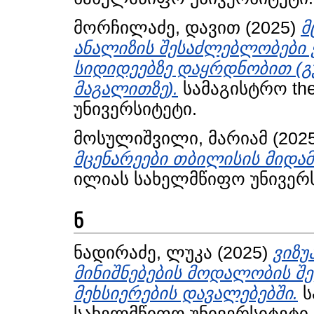
მორჩილაძე, დავით
(2025)
მ
ანალიზის შესაძლებლობები
სიდიდეებზე დაყრდნობით (გუ
მაგალითზე).
სამაგისტრო th
უნივერსიტეტი.
მოსულიშვილი, მარიამ
(202
მცენარეები თბილისის მიდამ
ილიას სახელმწიფო უნივერს
ნ
ნადირაძე, ლუკა
(2025)
ვიზ
მინიშნებების მოდალობის შ
მეხსიერების დავალებებში.
ს
სახელმწიფო უნივერსიტეტი.