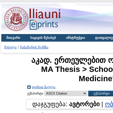
მთავარი
საცავის შესახებ
ინსტრუქცია
დათვალიე
შესვლა
ჩანაწერის შექმნა
აკად. ერთეულებით ობ
MA Thesis > School
Medicine
დონით მაღლა
ექსპორტი
დაჯგუფება:
ავტორები
|
ობ