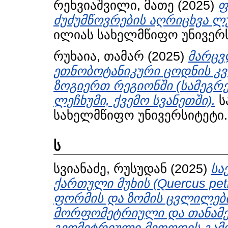
რეხვიაშვილი, მათე
(2025)
ფ
ძუძუმწოვრების აღრიცხვა ლუ
ილიას სახელმწიფო უნივერს
რუხაია, თამარ
(2025)
მარცვ
ეთნობოტანიკური ცოდნის კ
ზოგიერთ რეგიონში (სამეგრე
ლეჩხუმი, ქვემო სვანეთში).
ს
სახელმწიფო უნივერსიტეტი.
ს
სვიანაძე, რუსუდან
(2025)
სა
ქართული მუხის (Quercus pet
ფორმის და ზომის ცვლილებ
მორფომეტრიული და თანამ
გეომეტრიული მეთოდის გამო