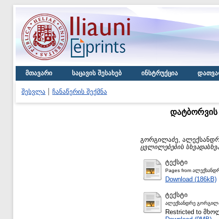
მთავარი
საცავის შესახებ
ინსტრუქცია
დათვა
შესვლა
ჩანაწერის შექმნა
დატბორვის 
გორგილაძე, ალექსანდ
ცვლილებების სხვადასხვა
ტექსტი
Pages from ალექსანდ
Download (186kB)
ტექსტი
ალექსანდრე გორგილა
Restricted to მ