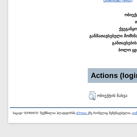
Download (9MB)
ობიექ
ქვეგანყ
განმათავსებელი მომხმ
განთავსების
ბოლო ცვ
Actions (logi
ობიექტის ნახვა
საცავი "EPRINTS" შექმნილია პლატფორმა
EPrints 3
ზე რომელიც შემუშავებულია
კომ