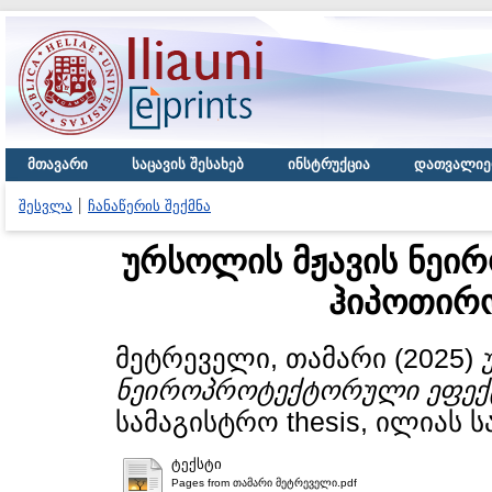
მთავარი
საცავის შესახებ
ინსტრუქცია
დათვალიე
შესვლა
ჩანაწერის შექმნა
ურსოლის მჟავის ნეი
ჰიპოთირ
მეტრეველი, თამარი
(2025)
ნეიროპროტექტორული ეფექტ
სამაგისტრო thesis, ილიას 
ტექსტი
Pages from თამარი მეტრეველი.pdf